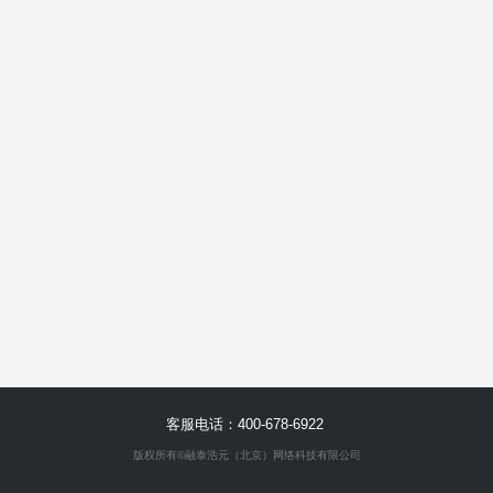
客服电话：400-678-6922
版权所有©融泰浩元（北京）网络科技有限公司