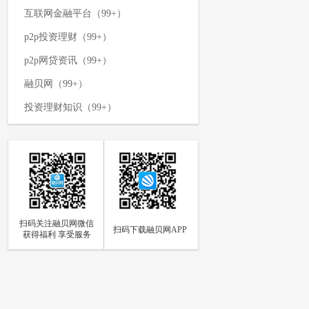
互联网金融平台（99+）
p2p投资理财（99+）
p2p网贷资讯（99+）
融贝网（99+）
投资理财知识（99+）
p2p网贷平台（99+）
网络投资理财（99+）
p2p资讯新闻（99+）
理财攻略（99+）
扫码关注融贝网微信
如何投资理财（97）
扫码下载融贝网APP
获得福利 享受服务
p2p网贷（94）
网贷知识（85）
个人投资理财（84）
p2p资讯（73）
融贝动态（66）