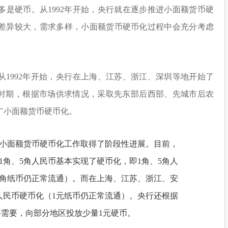
是硬币。从1992年开始，央行就在逐步推进小面额货币硬
差异较大，需求多样，小面额货币硬币化过程中会充分考虑
从1992年开始，央行在上海、江苏、浙江、深圳等地开始了
”时期，根据市场供求情况，采取先东部后西部、先城市后农
广小面额货币硬币化。