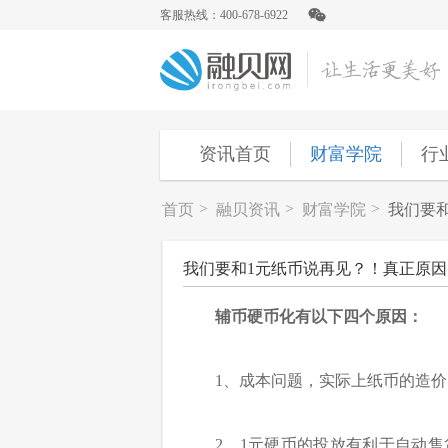
客服热线：400-678-6922
资讯首页
财富学院
行
>
>
>
首页
融贝资讯
财富学院
我们要
我们要和1元纸币说再见？！真正原
辅币硬币化有以下四个原因：
1、成本问题，实际上纸币的造
2、1元硬币的投放有利于自动