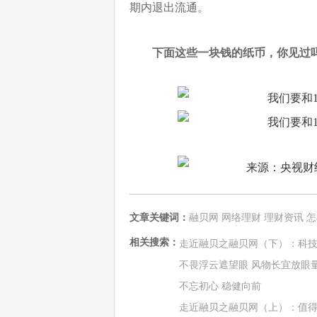
期内退出流通。
下面这些一块钱的纸币，你见过
文章关键词：
融贝网
网络理财
理财资讯
怎
相关搜索：
走近融贝之融贝网（下）：科技
不畏浮云遮望眼 风物长宜放眼
不忘初心 稳健向前
走近融贝之融贝网（上）：值