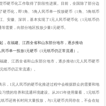
额货币硬币化工作取得了阶段性进展。目前，全国除了部分边
了硬币化，即1角、5角人民币单一投放硬币（1角、5角纸币
江、安徽、深圳，基本实现了1元人民币硬币化（1元纸币仍
通等需要，向部分地区投放少量1元硬币。
福建、江西全省和山东部分地市，逐步推动1元人民币硬币
1元纸币仍正常流通）。
表示，1元人民币的硬币化推进过程中会根据群众的需要和地
习惯的培养和流通环境建设。从2015年使用量看，1元纸币
元纸币还将长时间大量投放，与1元硬币共同存在，不会在短