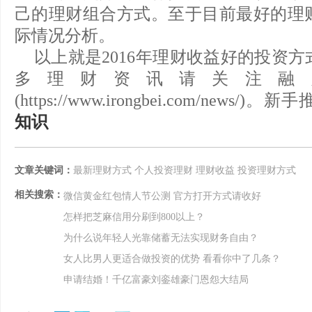
己的理财组合方式。至于目前最好的理
际情况分析。
以上就是2016年理财收益好的投资
多理财资讯请关注融
(https://www.irongbei.com/news/
知识
文章关键词：
最新理财方式
个人投资理财
理财收益
投资理财方式
相关搜索：
微信黄金红包情人节公测 官方打开方式请收好
怎样把芝麻信用分刷到800以上？
为什么说年轻人光靠储蓄无法实现财务自由？
女人比男人更适合做投资的优势 看看你中了几条？
申请结婚！千亿富豪刘銮雄豪门恩怨大结局