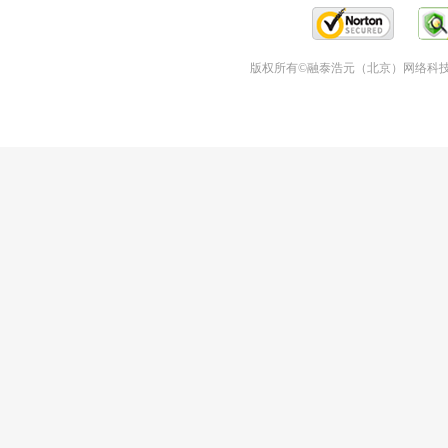
版权所有©融泰浩元（北京）网络科