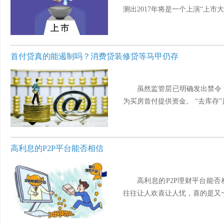
测出2017年将是一个上演“上市大戏
首付贷真的能遏制吗？消费贷装修贷等马甲仍存
虽然监管层已明确发出禁令
为买房首付提供资金。 “去库存”是
高利息的P2P平台能否相信
高利息的P2P理财平台能否
往往让人欢喜让人忧，喜的是又一