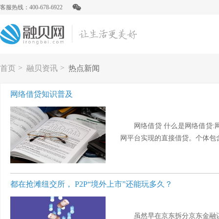
客服热线：400-678-6922
>
>
首页
融贝资讯
热点新闻
网络借贷知识普及
网络借贷 什么是网络借贷
网平台实现的直接借贷。个体包含自
都在抢滩纽交所， P2P“境外上市”还能玩多久？
虽然早在京东拆分京东金融