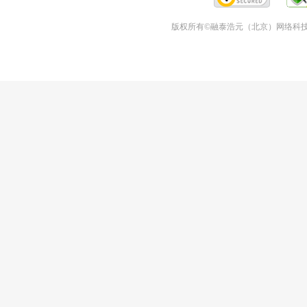
版权所有©融泰浩元（北京）网络科