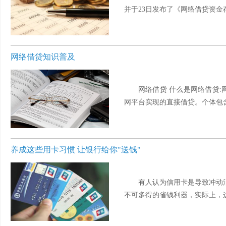
并于23日发布了《网络借贷资金存
网络借贷知识普及
网络借贷 什么是网络借贷
网平台实现的直接借贷。个体包含自
养成这些用卡习惯 让银行给你"送钱"
有人认为信用卡是导致冲动
不可多得的省钱利器，实际上，这主