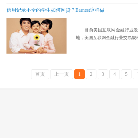
信用记录不全的学生如何网贷？Earnest这样做
目前美国互联网金融行业
地，美国互联网金融行业交易规模
首页
上一页
1
2
3
4
5