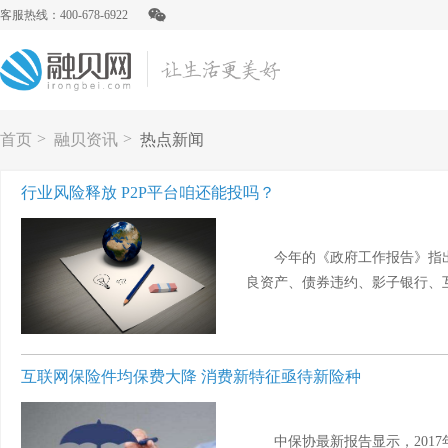
客服热线：400-678-6922
>
>
首页
融贝资讯
热点新闻
行业风险释放 P2P平台咱还能投吗？
今年的《政府工作报告》指
良资产、债券违约、影子银行、互联
互联网保险件均保费大降 消费新特征亟待新险种
中保协最新报告显示，201