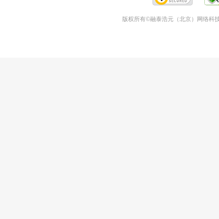
版权所有©融泰浩元（北京）网络科