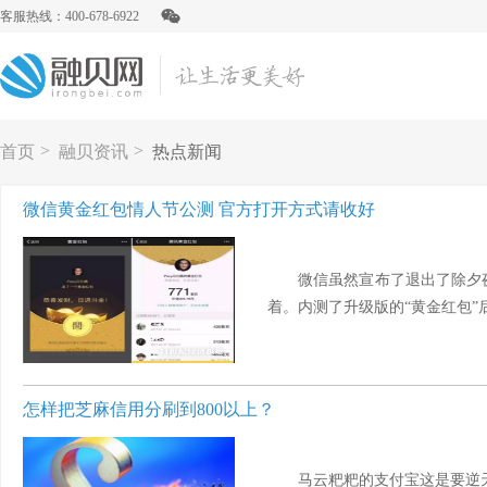
客服热线：400-678-6922
>
>
首页
融贝资讯
热点新闻
微信黄金红包情人节公测 官方打开方式请收好
微信虽然宣布了退出了除夕
着。内测了升级版的“黄金红包”后
怎样把芝麻信用分刷到800以上？
马云粑粑的支付宝这是要逆