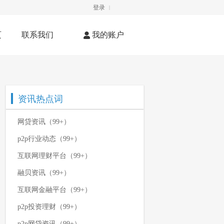
登录
|
页
联系我们
我的账户
资讯热点词
网贷资讯（99+）
p2p行业动态（99+）
互联网理财平台（99+）
融贝资讯（99+）
互联网金融平台（99+）
p2p投资理财（99+）
p2p网贷资讯（99+）