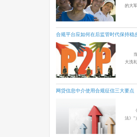
的大军
合规平台应如何在后监管时代保持稳
大洗礼
网贷信息中介使用合规征信三大要点
法》”