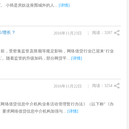
。 小韩是房奴这座围城外的人...
[详情]
步增长？
阅读：3207
2016年11月23日
当前，受密集监管及限额等规定影响，网络借贷行业已迎来‘行业
’。随着监管的升级加码，部分网贷平...
[详情]
阅读：3254
2016年11月22日
《网络借贷信息中介机构业务活动管理暂行办法》（以下称“《办
）要求网络借贷信息中介机构加强与...
[详情]