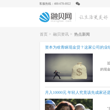
客服热线：400-678-6922
>
>
首页
融贝资讯
热点新闻
资本为啥青睐现金贷？这家公司的业
的现金
月入10000元 年轻人究竟该先成家还