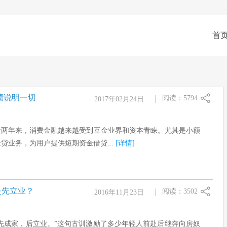
首
绩说明一切
阅读：5794
2017年02月24日
近两年来，消费金融越来越受到互金业界和资本青睐。尤其是小额
贷业务，为用户提供短期资金借贷...
[详情]
是先立业？
阅读：3502
2016年11月23日
“先成家，后立业。”这句古训激励了多少年轻人前赴后继奔向房奴