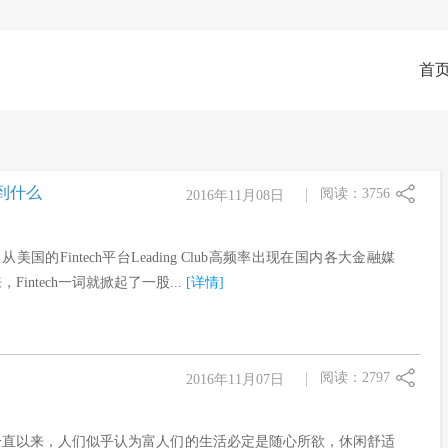
首
学到什么
阅读：3756
2016年11月08日
从美国的Fintech平台Leading Club高频率出现在国内各大金融媒
，Fintech一词就掀起了一股...
[详情]
阅读：2797
2016年11月07日
一直以来，人们似乎认为富人们的生活必定是随心所欲，休闲舒适