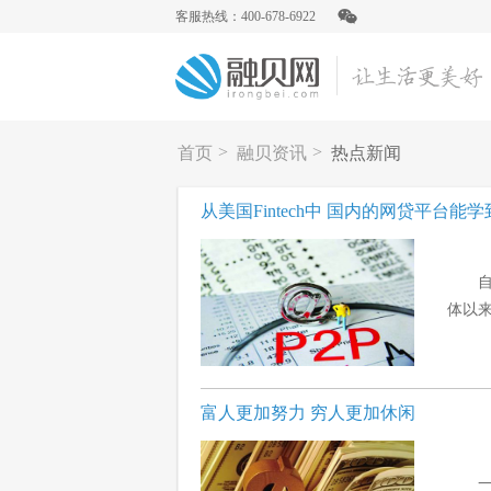
客服热线：400-678-6922
>
>
首页
融贝资讯
热点新闻
从美国Fintech中 国内的网贷平台能
自
体以来
富人更加努力 穷人更加休闲