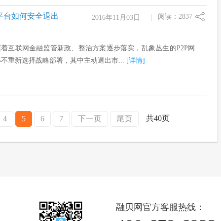
平台如何安全退出
阅读：2837
2016年11月03日
随着互联网金融监管新政、整治方案逐步落实，乱象丛生的P2P网
不重新选择战略部署，其中主动退出市...
[详情]
共40页
4
5
6
7
下一页
尾页
融贝网官方客服热线：