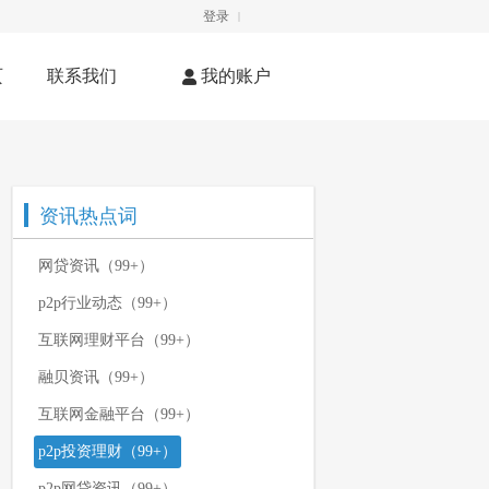
登录
|
页
联系我们
我的账户
资讯热点词
网贷资讯（99+）
p2p行业动态（99+）
互联网理财平台（99+）
融贝资讯（99+）
互联网金融平台（99+）
p2p投资理财（99+）
p2p网贷资讯（99+）