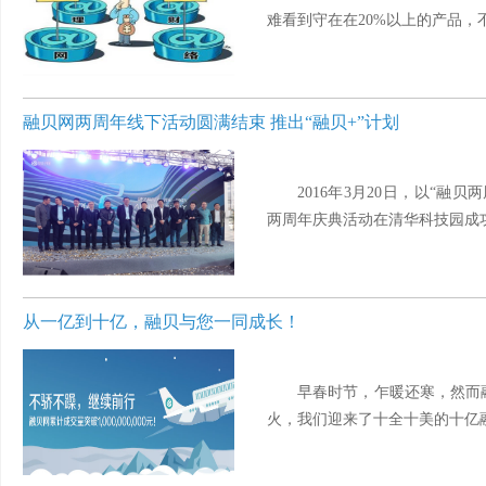
难看到守在在20%以上的产品，不
融贝网两周年线下活动圆满结束 推出“融贝+”计划
2016年3月20日，以“融
两周年庆典活动在清华科技园成功
从一亿到十亿，融贝与您一同成长！
早春时节，乍暖还寒，然而
火，我们迎来了十全十美的十亿融资