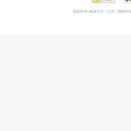
版权所有©融泰浩元（北京）网络科