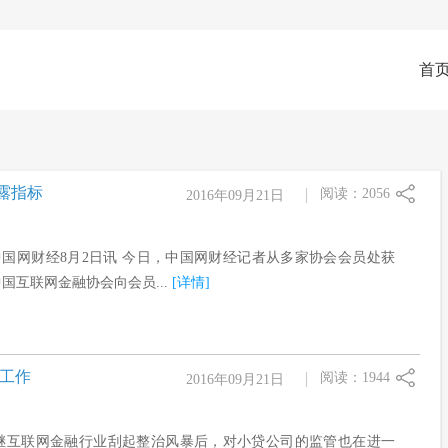
首
露指标
阅读：2056
2016年09月21日
中国网财经8月2日讯 今日，中国网财经记者从多家协会会员处获
国互联网金融协会向会员...
[详情]
查工作
阅读：1944
2016年09月21日
继互联网金融行业刮起整治风暴后，对小贷公司的监管也在进一