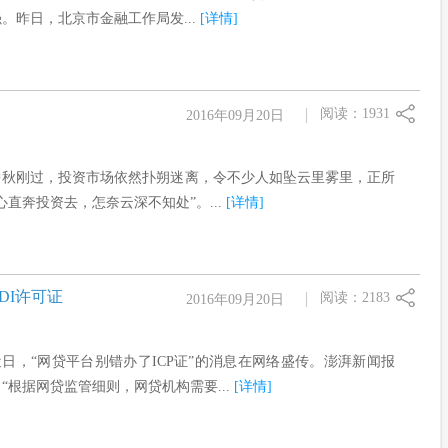
。昨日，北京市金融工作局发...
[详情]
阅读：1931
2016年09月20日
中秋刚过，投资市场依然扑朔迷离，令不少人如坠云里雾里，正所
心直奔投资去，怎奈云深不知处”。...
[详情]
DI许可证
阅读：2183
2016年09月20日
近日，“网贷平台别错办了ICP证”的消息在网络盛传。澎湃新闻报
“根据网贷监管细则，网贷机构需要...
[详情]