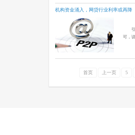
机构资金涌入，网贷行业利率或再降
可，说
首页
上一页
5