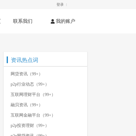
登录
|
页
联系我们
我的账户
资讯热点词
网贷资讯（99+）
p2p行业动态（99+）
互联网理财平台（99+）
融贝资讯（99+）
互联网金融平台（99+）
p2p投资理财（99+）
p2p网贷资讯（99+）