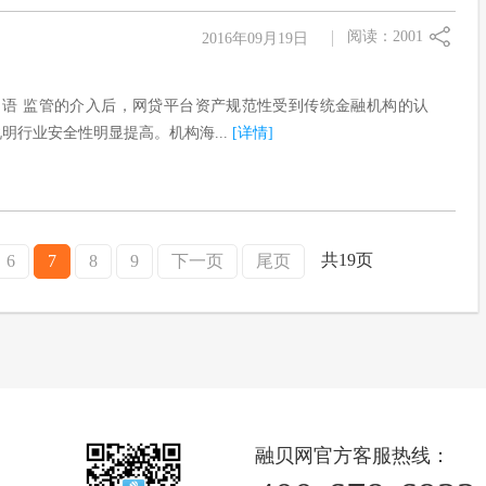
阅读：2001
2016年09月19日
引语 监管的介入后，网贷平台资产规范性受到传统金融机构的认
明行业安全性明显提高。机构海...
[详情]
共19页
6
7
8
9
下一页
尾页
融贝网官方客服热线：