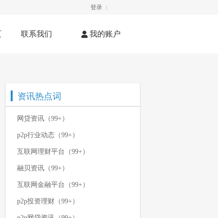
登录
|
页
联系我们
我的账户
资讯热点词
网贷资讯（99+）
p2p行业动态（99+）
互联网理财平台（99+）
融贝资讯（99+）
互联网金融平台（99+）
p2p投资理财（99+）
p2p网贷资讯（99+）