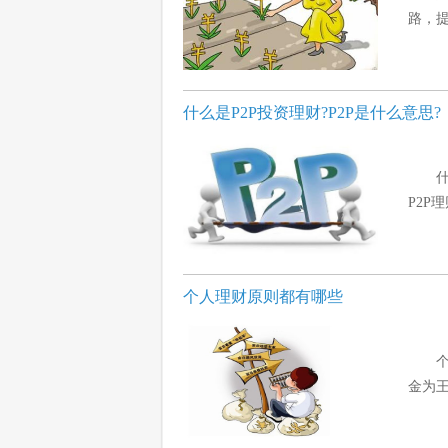
路，提
什么是P2P投资理财?P2P是什么意思?
P2P
个人理财原则都有哪些
金为王