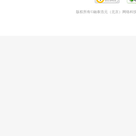
版权所有©融泰浩元（北京）网络科