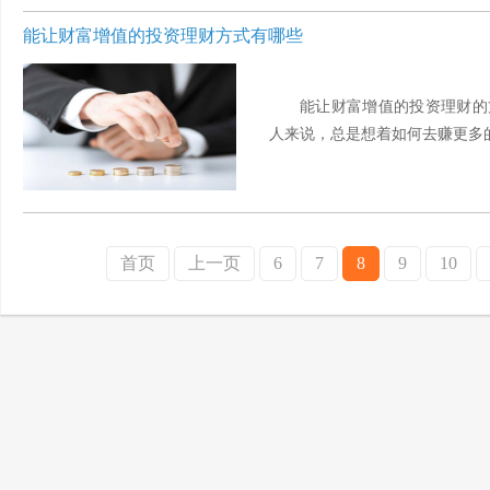
能让财富增值的投资理财方式有哪些
能让财富增值的投资理财的
人来说，总是想着如何去赚更多的
首页
上一页
6
7
8
9
10