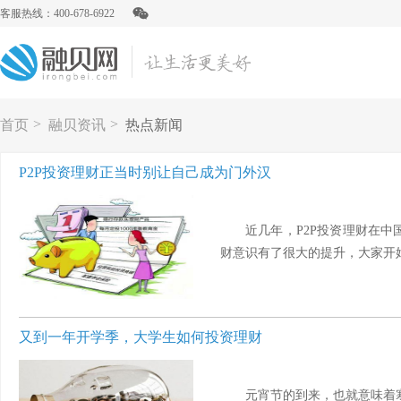
客服热线：400-678-6922
>
>
首页
融贝资讯
热点新闻
P2P投资理财正当时别让自己成为门外汉
近几年，P2P投资理财在
财意识有了很大的提升，大家开始
又到一年开学季，大学生如何投资理财
元宵节的到来，也就意味着