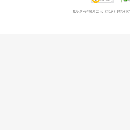
版权所有©融泰浩元（北京）网络科