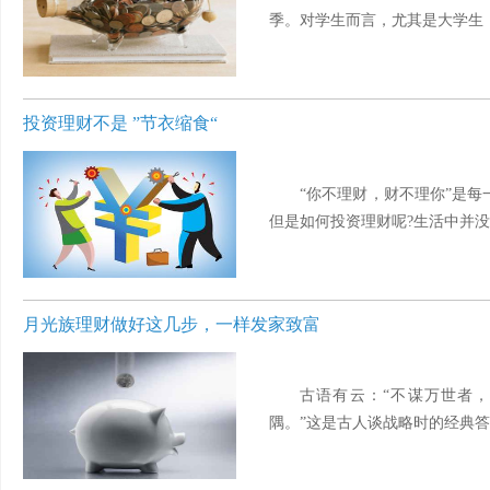
季。对学生而言，尤其是大学生，除
投资理财不是 ”节衣缩食“
“你不理财，财不理你”是
但是如何投资理财呢?生活中并没有
月光族理财做好这几步，一样发家致富
古语有云：“不谋万世者
隅。”这是古人谈战略时的经典答案