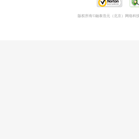
版权所有©融泰浩元（北京）网络科