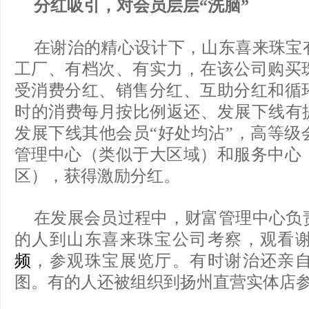
分红吸引，对会员层层“洗脑”
在谢治的精心设计下，山东喜来珠宝
工厂、有档次、有实力，在该公司购买
受消费分红、销售分红、互助分红和循
时的消费每月按比例返还、发展下线有提
发展下线其他会员“好处均沾”，高等级
管理中心（类似于大区域）和服务中心
区），获得激励分红。
在发展会员过程中，财富管理中心负
的人到山东喜来珠宝公司考察，观看
频
，参观珠宝展览厅。有时谢治还亲
图。有的人还被组织到扬州直营实体店