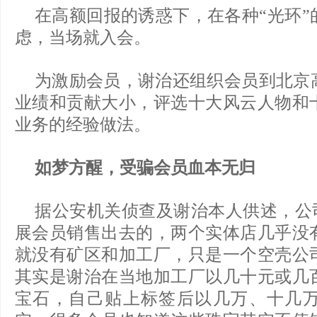
在高额回报的诱惑下，在各种“光环”
虑，当场就入会。
为激励会员，谢治还组织会员到北京
业绩和贡献大小，评选十大风云人物和
业务的经验做法。
如梦方醒，受骗会员血本无归
据公安机关侦查及谢治本人供述，公司
展会员销售出去的，两个实体店几乎没
就没有矿区和加工厂，只是一个空壳公
其实是谢治在当地加工厂以几十元或几
宝石，自己贴上标签后以几万、十几