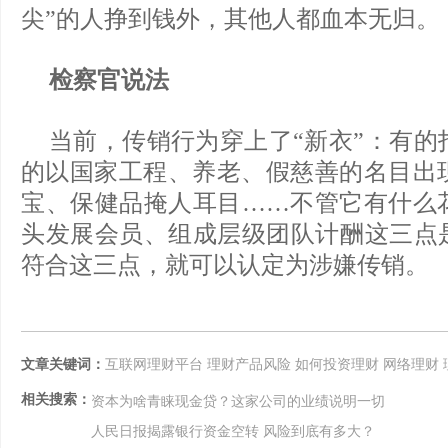
尖”的人挣到钱外，其他人都血本无归。
检察官说法
当前，传销行为穿上了“新衣”：有的
的以国家工程、养老、假慈善的名目出
宝、保健品掩人耳目……不管它有什么
头发展会员、组成层级团队计酬这三点是
符合这三点，就可以认定为涉嫌传销。
文章关键词：
互联网理财平台
理财产品风险
如何投资理财
网络理财
相关搜索：
资本为啥青睐现金贷？这家公司的业绩说明一切
人民日报揭露银行资金空转 风险到底有多大？