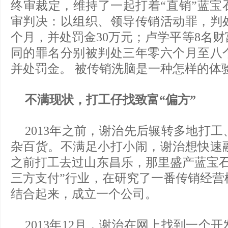
终审裁定，维持了一起打着“直销”蓝宝
审判决：以组织、领导传销活动罪，判
个月，并处罚金30万元；卢学平等8名
同的罪名分别被判处三年零六个月至八
并处罚金。 被传销洗脑是一种怎样的体
不满现状，打工仔找致富“偏方”
2013年之前，谢治先后辗转多地打
杂百货。不满足小打小闹，谢治想快速
之前打工去过山东昌乐，那里盛产蓝宝
三方支付”行业，在研究了一番传销经营
结合起来，成立一个公司。
2013年12月，谢治在网上找到一个