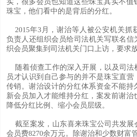
实，很多会员也知道这些珠宝其实不值
珠宝，他们看中的是背后的分红。
2015年3月，谢治等人被公安机关
负责人还组织会员给司法机关写联名信为
织会员聚集到司法机关门口上访，要求
随着侦查工作的深入开展，以及司法
员才认识到自己参与的并不是珠宝直营，
传销。谢治设计的分红体系资金不能持
新会员加入才能维持分红，案发前谢治
降低分红比例、缩小会员层级。
截至案发，山东喜来珠宝公司共发展会
会员费8270余万元。除谢治和少数财富