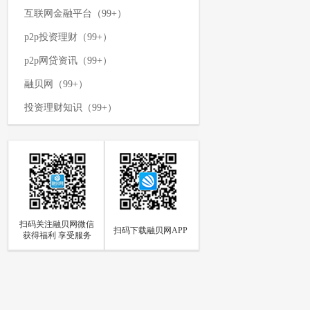
互联网金融平台（99+）
p2p投资理财（99+）
p2p网贷资讯（99+）
融贝网（99+）
投资理财知识（99+）
p2p网贷平台（99+）
网络投资理财（99+）
p2p资讯新闻（99+）
理财攻略（99+）
扫码关注融贝网微信
如何投资理财（97）
扫码下载融贝网APP
获得福利 享受服务
p2p网贷（94）
网贷知识（85）
个人投资理财（84）
p2p资讯（73）
融贝动态（66）