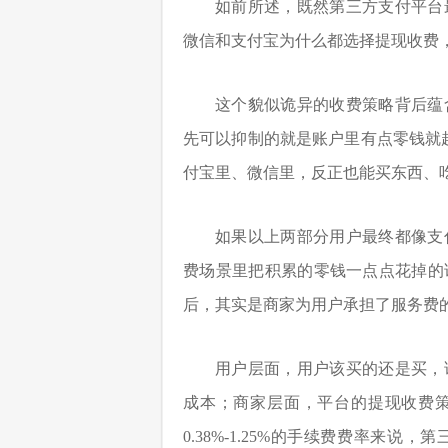
如前所述，既然第三方支付平台
微信和支付宝为什么都选择提现收费
这个貌似诡异的收费策略背后蕴
先可以抑制的就是账户里有点零钱就
付宝里、微信里，反正也能买东西、
如果以上两部分用户最终都像支
费场景里把积累的零钱一点点花掉的
后，其实是商家为用户承担了服务费
用户层面，用户该买的还是买，
成本；商家层面，平台的提现收费策
0.38%-1.25%的手续费费率来