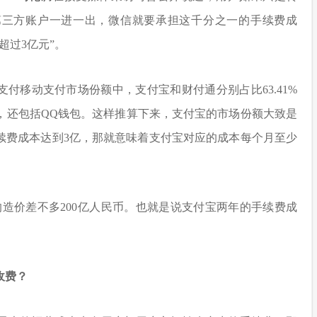
第三方账户一进一出，微信就要承担这千分之一的手续费成
超过3亿元”。
付移动支付市场份额中，支付宝和财付通分别占比63.41%
付外，还包括QQ钱包。这样推算下来，支付宝的市场份额大致是
续费成本达到3亿，那就意味着支付宝对应的成本每个月至少
的造价差不多200亿人民币。也就是说支付宝两年的手续费成
收费？