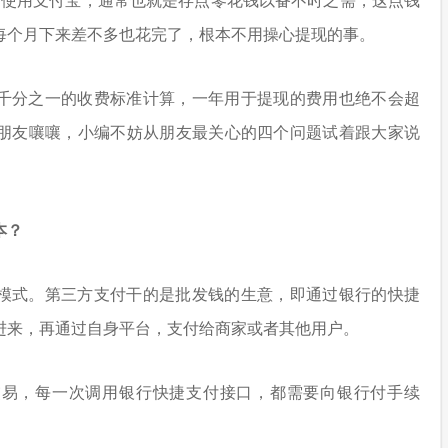
人们使用支付宝，通常也就是存点零花钱以备不时之需，这点钱
每个月下来差不多也花完了，根本不用操心提现的事。
千分之一的收费标准计算，一年用于提现的费用也绝不会超
朋友嚷嚷，小编不妨从朋友最关心的四个问题试着跟大家说
本？
模式。第三方支付干的是批发钱的生意，即通过银行的快捷
进来，再通过自身平台，支付给商家或者其他用户。
交易，每一次调用银行快捷支付接口，都需要向银行付手续
。