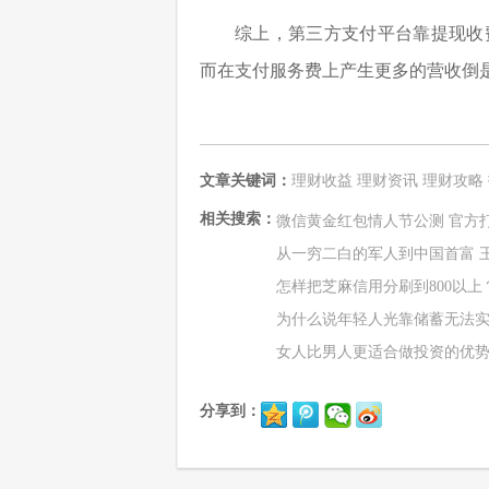
综上，第三方支付平台靠提现收
而在支付服务费上产生更多的营收倒
文章关键词：
理财收益
理财资讯
理财攻略
相关搜索：
微信黄金红包情人节公测 官方
从一穷二白的军人到中国首富 
怎样把芝麻信用分刷到800以上
为什么说年轻人光靠储蓄无法
女人比男人更适合做投资的优势
分享到：