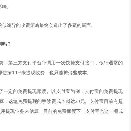
影响。
貌似诡异的收费策略最终创造出了多赢的局面。
利吗？
前，第三方支付平台每调用一次快捷支付接口，银行通常的
即使按0.1%来提现收费，也只能摊薄些成本。
了一定的免费提现额度。以支付宝为例，支付宝的免费提现
率计算，这笔免费提现的手续费成本就达20元。支付宝目前有超
户使用提现业务来估算，目前的免费额度下，支付宝光这一项成