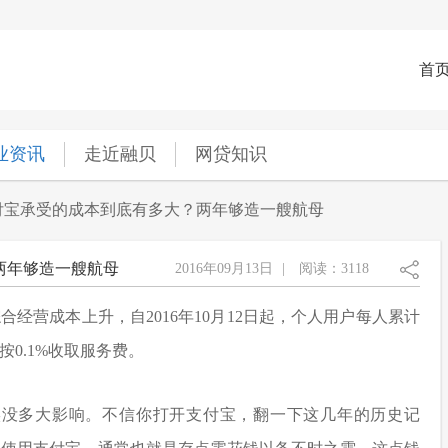
首
业资讯
走近融贝
网贷知识
付宝承受的成本到底有多大？两年够造一艘航母
两年够造一艘航母
2016年09月13日
|
阅读：3118
合经营成本上升，自2016年10月12日起，个人用户每人累计
按0.1%收取服务费。
实没多大影响。不信你打开支付宝，翻一下这几年的历史记