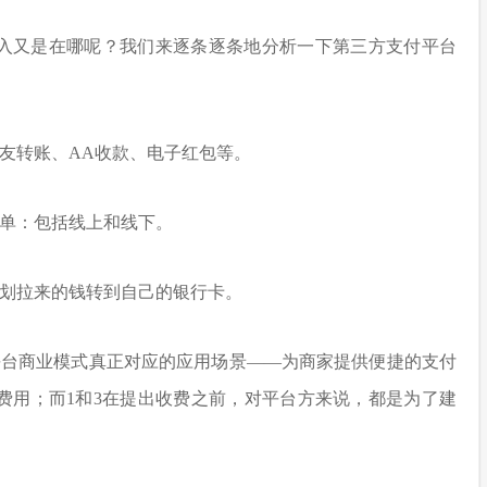
入又是在哪呢？我们来逐条逐条地分析一下第三方支付平台
友转账、AA收款、电子红包等。
买单：包括线上和线下。
包划拉来的钱转到自己的银行卡。
平台商业模式真正对应的应用场景——为商家提供便捷的支付
费用；而1和3在提出收费之前，对平台方来说，都是为了建