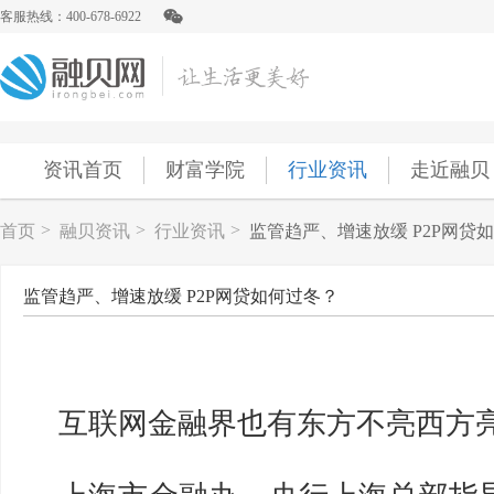
客服热线：400-678-6922
资讯首页
财富学院
行业资讯
走近融贝
>
>
>
首页
融贝资讯
行业资讯
监管趋严、增速放缓 P2P网贷
监管趋严、增速放缓 P2P网贷如何过冬？
互联网金
融
界也有东方不亮西方