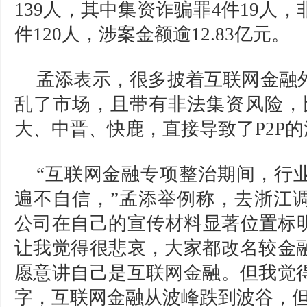
139人，其中集资诈骗罪4件19人，
件120人，涉案金额逾12.83亿元。
孟添表示，很多披着互联网金融
乱了市场，且带有非法集资风险，
大、中晋、快鹿，直接导致了P2P
“互联网金融专项整治期间，行
遍不自信，”孟添举例称，去浙江
公司在自己的宣传材料显著位置标明自
让我觉得很悲哀，大家都改名较金
愿意讲自己是互联网金融。但我觉
字，互联网金融从波峰跌到波谷，但