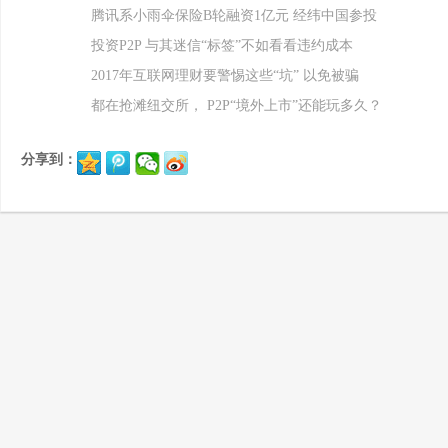
腾讯系小雨伞保险B轮融资1亿元 经纬中国参投
投资P2P 与其迷信“标签”不如看看违约成本
2017年互联网理财要警惕这些“坑” 以免被骗
都在抢滩纽交所， P2P“境外上市”还能玩多久？
分享到：