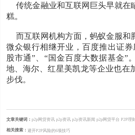
传统金融业和互联网巨头早就在
糕。
而互联网机构方面，蚂蚁金服和
微众银行相继开业，百度推出证券
股市通”、“国金百度大数据基金”
地、海尔、红星美凯龙等企业也在
步伐。
文章关键词：
p2p网贷资讯
p2p资讯
p2p资讯新闻
p2p网贷平台
P2P理
相关搜索：
避开P2P风险的6项技巧