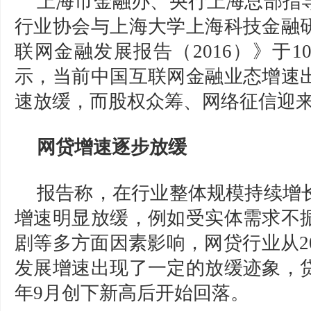
上海市金融办、央行上海总部指
行业
协会与上海大学上海科技金融
联网
金融发展报告（2016）》于1
示，当前
中国
互联
网金融业态增速
速放缓，而股权众筹、网络征信迎
网贷增速逐步放缓
报告称，在行业整体规模持续增
增速明显放缓，例如受实体需求不
剧等多方面因素影响，
网
贷
行业从2
发展增速出现了一定的放缓迹象，
年9月创下新高后开始回落。