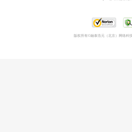
版权所有©融泰浩元（北京）网络科