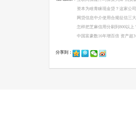
资本为啥青睐现金贷？这家公
网贷信息中介使用合规征信三
怎样把芝麻信用分刷到800以上
中国富豪数16年增百倍 资产超
分享到：