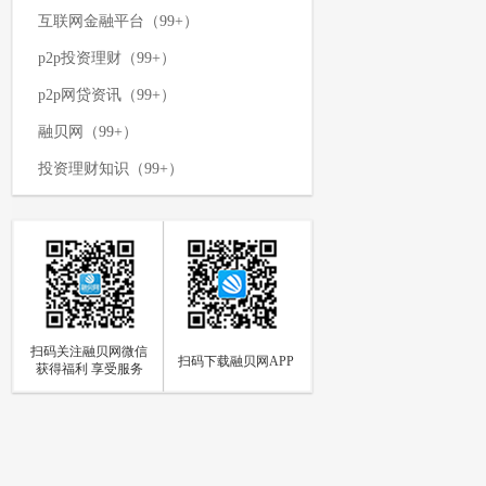
互联网金融平台（99+）
p2p投资理财（99+）
p2p网贷资讯（99+）
融贝网（99+）
投资理财知识（99+）
p2p网贷平台（99+）
网络投资理财（99+）
p2p资讯新闻（99+）
理财攻略（99+）
扫码关注融贝网微信
如何投资理财（97）
扫码下载融贝网APP
获得福利 享受服务
p2p网贷（94）
网贷知识（85）
个人投资理财（84）
p2p资讯（73）
融贝动态（66）