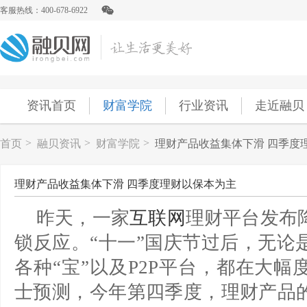
客服热线：400-678-6922
资讯首页
财富学院
行业资讯
走近融贝
>
>
>
首页
融贝资讯
财富学院
理财产品收益集体下滑 四季度
理财产品收益集体下滑 四季度理财以保本为主
昨天，一家
互
联网
理财平台发布
锁反应。“十一”国庆节过后，无论
各种“宝”以及P2P平台，都在大
士预测，今年第四季度，理财产品