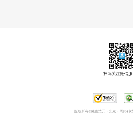
扫码关注微信服
版权所有©融泰浩元（北京）网络科