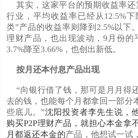
其实，这家平台的预期收益率还算
行业，平均收益率已经从12.5%下
类”产品的收益率则降到2.5%以
理财产品，也出现波动，9月份的
3.7%降至3.66%，也创出新低。
按月还本付息产品出现
“向银行借了钱，那可是月月得
去的钱，也能每个月都拿回一部分
些底儿。”
沈
阳
投资者李先生说，
购买P2P理财产品，就担心本金拿
月都返还本金的
产品，他想试一试