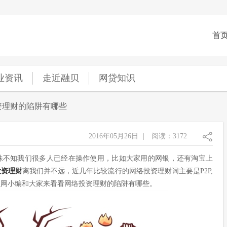
首
业资讯
走近融贝
网贷知识
资理财的陷阱有哪些
2016年05月26日
|
阅读：3172
殊不知我们很多人已经在操作使用，比如大家用的网银，还有淘宝上
投资理财
离我们并不远，近几年比较流行的网络投资理财词主要是P2P,
贝网小编和大家来看看网络投资理财的陷阱有哪些。