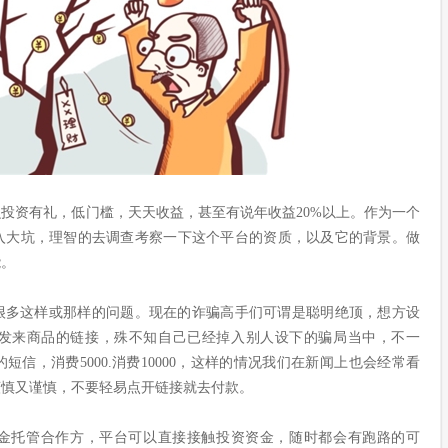
投资有礼，低门槛，天天收益，甚至有说年收益20%以上。作为一个
入大坑，理智的去调查考察一下这个平台的资质，以及它的背景。做
能。
很多这样或那样的问题。现在的诈骗高手们可谓是聪明绝顶，想方设
发来商品的链接，殊不知自己已经掉入别人设下的骗局当中，不一
信，消费5000.消费10000，这样的情况我们在新闻上也会经常看
谨慎又谨慎，不要轻易点开链接就去付款。
金托管合作方，平台可以直接接触投资资金，随时都会有跑路的可