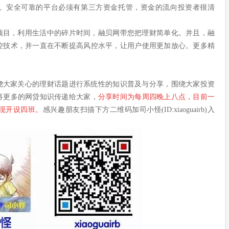
。安全可靠的平台必须有第三方资金托管，资金的流向投资者很清
项目，利用生活中的碎片时间，融贝网带您把理财简单化。并且，融
控技术，并一直在不断提高风控水平，让用户使用更加放心。更多精
绕大家关心的理财话题进行系统性的知识普及与分享，围绕大家投资
将更多的网贷知识传递给大家，
分享时间为每周四晚上八点，目前一
现开设四班。
感兴趣朋友扫描下方二维码加司小怪(ID:xiaoguairb)入