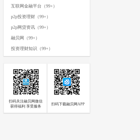
互联网金融平台（99+）
p2p投资理财（99+）
p2p网贷资讯（99+）
融贝网（99+）
投资理财知识（99+）
p2p网贷平台（99+）
网络投资理财（99+）
p2p资讯新闻（99+）
理财攻略（99+）
扫码关注融贝网微信
如何投资理财（97）
扫码下载融贝网APP
获得福利 享受服务
p2p网贷（94）
网贷知识（85）
个人投资理财（84）
p2p资讯（73）
融贝动态（66）