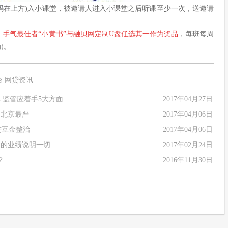
维码在上方)入小课堂，被邀请人进入小课堂之后听课至少一次，送邀请
，手气最佳者“小黄书”与融贝网定制U盘任选其一作为奖品
，每班每周
)。
台
网贷资讯
 监管应着手5大方面
2017年04月27日
是北京最严
2017年04月06日
进互金整治
2017年04月06日
司的业绩说明一切
2017年02月24日
？
2016年11月30日