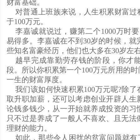
财富基础。
对普通上班族来说，人生积累财富过
于100万元。
李嘉诚就说过，赚第二个1000万时要
易得多。李嘉诚在不到30岁的时候，就
些知名富豪经历，他们也大多在30岁左
越早完成靠勤劳存钱的阶段，你才
段。所以你积累第一个100万元所用的
一生的财富厚度。
我们该如何快速积累100万元呢?除
取升职加薪，还可以考虑创业开辟人生
论钱多钱少，从一开始就养成投资的习
只不过是养成了一般人不喜欢、且无法
理财的能力。
如此，那些令人困扰的贫富问题就有了