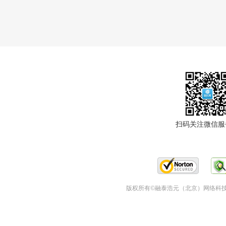
扫码关注微信服
版权所有©融泰浩元（北京）网络科