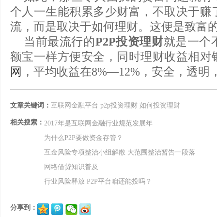
个人一生能积累多少财富，不取决于赚
流，而是取决于如何理财。这便是致富
当前最流行的
P2P投资理财
就是一个
额宝一样方便安全，同时理财收益相对
网
，平均收益在8%—12%，安全，透明
文章关键词：
互联网金融平台
p2p投资理财
如何投资理财
相关搜索：
2017年是互联网金融行业规范发展年
为什么P2P要做资金存管？
互金风险专项整治小组解散 大范围整治暂告一段落
网络借贷知识普及
行业风险释放 P2P平台咱还能投吗？
分享到：