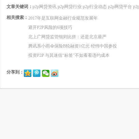
文章关键词：
p2p网贷资讯
p2p网贷行业
p2p行业动态
p2p网贷平台
p
相关搜索：
2017年是互联网金融行业规范发展年
避开P2P风险的6项技巧
北上广网贷监管细则比拼：还是北京最严
腾讯系小雨伞保险B轮融资1亿元 经纬中国参投
投资P2P 与其迷信“标签”不如看看违约成本
分享到：