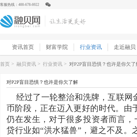
客服热线：400-678-6922
资讯首页
财富学院
行业资讯
走近融贝
>
>
>
首页
融贝资讯
行业资讯
对P2P盲目恐惧？也许是你欠了
对P2P盲目恐惧？也许是你欠了解
经过了一轮整治和洗牌，
互
联网
币阶段，正在迈入更好的时代。由
仍在发生，对于很多投资者而言，一
贷
行业如“洪水猛兽”，避之不及。