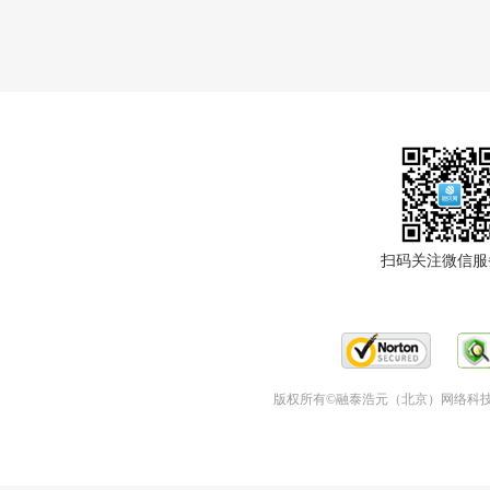
扫码关注微信服
版权所有©融泰浩元（北京）网络科