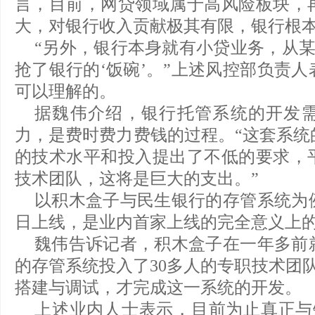
言，目前，网贷领域属于高风险板块，
大，对银行收入贡献极其有限，银行根
“另外，银行本身就有小贷业务，从某
抢了银行的‘饭碗’。”上述风控部负责
可以理解的。
据魏伟介绍，银行托管系统的开发
力，是费时费力费钱的过程。“这套系统
的技术水平和投入提出了不低的要求，
技术团队，这将是巨大的支出。”
以积木盒子与民生银行的存管系统为例，
日上线，是业内首家上线的完全意义上
魏伟告诉记者，积木盒子在一年多前
的存管系统投入了30多人的专职技术团
搭建与调试，才完成这一系统的开发。
上述业内人士表示，目前为止真正与银