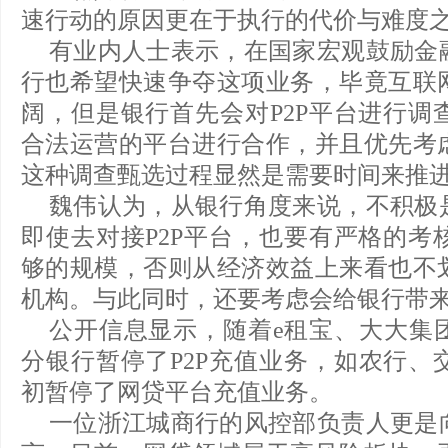
速行动的原因更在于执行的代价与难度
有业内人士表示，在国家宏观鼓励金
行也希望快速争夺这项业务，毕竟互联
阔，但是银行首先会对P2P平台进行调
合法运营的平台进行合作，并且优先考
这种调查甄选过程显然是需要时间来推
魏伟认为，从银行角度来说，不积极
即使去对接P2P平台，也要有严格的考
够的规模，否则从经济效益上来看也不
机构。与此同时，还要考虑会给银行带
公开信息显示，随着e租宝、大大集
分银行暂停了P2P充值业务，如农行、
初暂停了网贷平台充值业务。
一位浙江城商行的风控部负责人更是