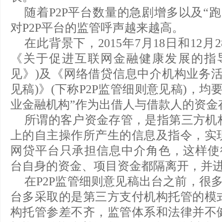
随着P2P平台数量的急剧增多以及“
对P2P平台的监管呼声越来越高。
在此背景下，2015年7月18日和12
《关于促进互联网金融健康发展的指
见》)及《网络借贷信息中介机构业务活
见稿)》(下称P2P监管细则意见稿)，
业金融机构”作为出借人与借款人的资金
所谓的客户资金存管，是指第三方机
上的自主操作所产生的信息及指令，实
网贷平台只承担信息中介角色，这样使得
台自身的资金、项目资金都隔离开，并
在P2P监管细则意见稿出台之前，很多
台多采取的是第三方支付机构托管的模
构托管参差不齐，监管体系和法律并不