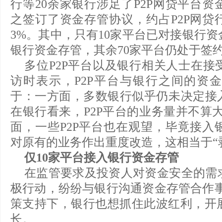
行等20余家银行涉足了P2P网贷平台资
之签订了资金存管协议，约占P2P网贷
3%。其中，只有10家平台已对接银行
银行资金存管，其余70家平台仍处于签
多位P2P平台以及银行相关人士在接
访时表示，P2P平台与银行之间的资
于：一方面，多数银行似乎仍未决定接入
在银行看来，P2P平台的业务量并不算
面，一些P2P平台也在观望，毕竟接入
对原有的业务作出重度改造，这相当于“
仅10家平台接入银行资金存管
在监管要求及投资人对资金安全的需
极行动，纷纷与银行沟通资金存管合作事
策支持下，银行也想抓住此波红利，开
长。