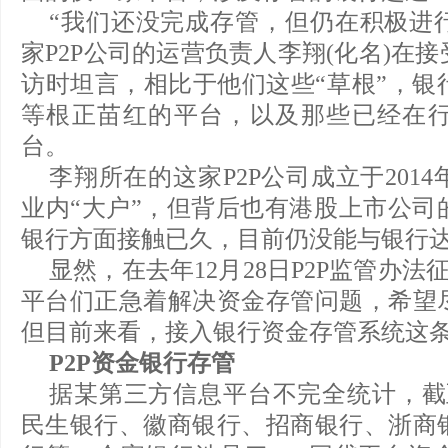
“我们还没完成存管，但仍在积极进行
家P2P公司的运营负责人李翔(化名)在
访时坦言，相比于他们这些“草根”，银
等根正苗红的平台，以及那些已经在
台。
李翔所在的这家P2P公司成立于201
业内“大户”，但背后也有港股上市公司
银行方面接触已久，目前仍没能与银行
显然，在去年12月28日P2P监管办法
平台们正急着解决资金存管问题，希望
但目前来看，接入银行资金存管系统这
P2P资金银行存管
据某第三方信息平台不完全统计，截至2
民生银行、徽商银行、招商银行、浙商