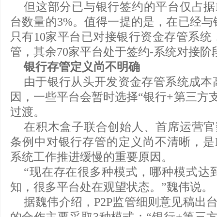
但这部分已与银行签约的平台仅占据P
台数量的3%。值得一提的是，在已经与
只有10家平台已对接银行资金存管系统
管，其余70家平台处于签约-系统对接阶
银行存管定义尚不明确
由于银行从头开发资金存管系统成本
因，一些平台会暂时选择“银行+第三方
过渡。
在积木盒子联合创始人、首席运营官魏
条例中对银行存管的定义尚不清晰，是P
系统工作推进缓慢的重要原因。
“现在存在很多种模式，哪种模式达
知，很多平台处在观望状态。”魏伟说。
据魏伟介绍，P2P监管细则意见稿出台