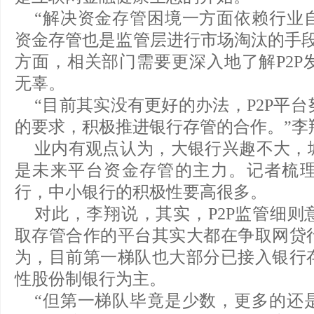
“解决资金存管困境一方面依赖行业
资金存管也是监管层进行市场淘汰的手段
方面，相关部门需要更深入地了解P2P
无辜。
“目前其实没有更好的办法，P2P平
的要求，积极推进银行存管的合作。”李
业内有观点认为，大银行兴趣不大，
是未来平台资金存管的主力。记者梳
行，中小银行的积极性要高很多。
对此，李翔说，其实，P2P监管细则
取存管合作的平台其实大都在争取网贷
为，目前第一梯队也大部分已接入银行
性股份制银行为主。
“但第一梯队毕竟是少数，更多的还