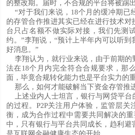
的整改期。届时，不合规的平台将被踢
“对于我们来说，18个月的缓冲期已
的存管合作推进其实已经在进行技术对
台只占名额不做实际对接，我们先测
约。”李翔说，“预计上半年内可以听到
好消息。”
李翔认为，就行业来说，由于前期的
法在18个月内完全符合合规要求，那
面，毕竟合规转化能力也是平台实力的
那么，如何才能破解当下资金存管推进
上述业内人士坦言，银行与网贷平台
的过程。P2P关注用户体验，监管层关
衡，成为合作过程中需要共同解决的重要
中，只有银行与平台共同成长，趋利避
是互联网金融健康生态的开始。