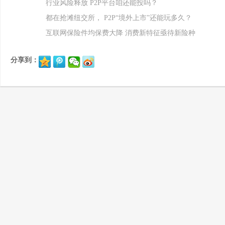
行业风险释放 P2P平台咱还能投吗？
都在抢滩纽交所， P2P“境外上市”还能玩多久？
互联网保险件均保费大降 消费新特征亟待新险种
分享到：