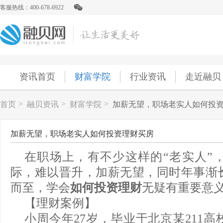
客服热线：400-678-6922
资讯首页
财富学院
行业资讯
走近融贝
>
>
>
首页
融贝资讯
财富学院
加薪无望，职场老实人如何投
加薪无望，职场老实人如何投资理财买房
在职场上，有不少这样的“老实人”
际，难以晋升，加薪无望，同时年事渐
而至，学会
如何投资理财
无疑有重要意
【理财案例】
小周今年27岁，毕业于北京某211