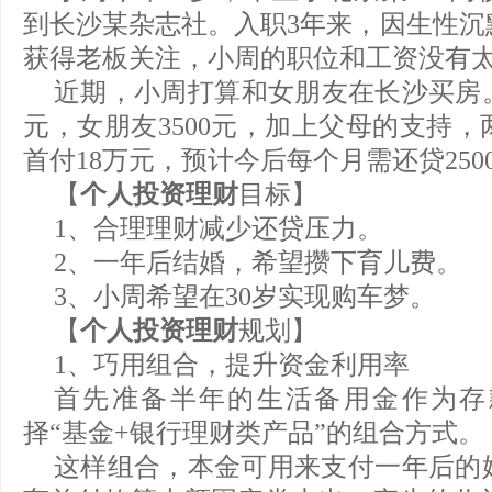
到长沙某杂志社。入职3年来，因生性沉
获得老板关注，小周的职位和工资没有
近期，小周打算和女朋友在长沙买房。
元，女朋友3500元，加上父母的支持，
首付18万元，预计今后每个月需还贷250
【
个人投资理财
目标】
1、合理理财减少还贷压力。
2、一年后结婚，希望攒下育儿费。
3、小周希望在30岁实现购车梦。
【
个人投资理财
规划】
1、巧用组合，提升资金利用率
首先准备半年的生活备用金作为存
择“基金+银行理财类产品”的组合方式。
这样组合，本金可用来支付一年后的