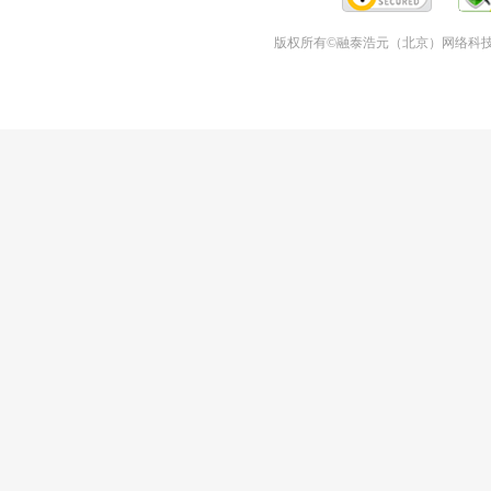
版权所有©融泰浩元（北京）网络科