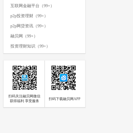
互联网金融平台（99+）
p2p投资理财（99+）
p2p网贷资讯（99+）
融贝网（99+）
投资理财知识（99+）
p2p网贷平台（99+）
网络投资理财（99+）
p2p资讯新闻（99+）
理财攻略（99+）
扫码关注融贝网微信
如何投资理财（97）
扫码下载融贝网APP
获得福利 享受服务
p2p网贷（94）
网贷知识（85）
个人投资理财（84）
p2p资讯（73）
融贝动态（66）