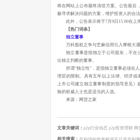
将在网站上公布最终清偿方案。公告最后
极寻求解决问题的方案，维护投资人的合法
此外，公告表示将于7月9日15:00
【热门词条】
独立董事
万科股权之争与芝麻信用引入摩根大
独立董事是指独立于公司股东，不在
出独立判断的董事。
所谓“独立性”，是指独立董事必须在
理层的限制。具有五年以上法律、经济或
上市公司建立独立董事制度的指导意见》
验的权威人士也是适当的人选。
来源：网贷之家
文章关键词：
p2p行业动态
p2p投资理财
网
相关搜索：
高利贷的危害根源不只是高利率