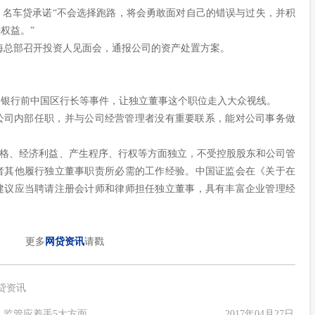
，名车贷承诺“不会选择跑路，将会勇敢面对自己的错误与过失，并积
权益。”
在上海总部召开投资人见面会，通报公司的资产处置方案。
通银行前中国区行长等事件，让独立董事这个职位走入大众视线。
公司内部任职，并与公司经营管理者没有重要联系，能对公司事务做
人格、经济利益、产生程序、行权等方面独立，不受控股股东和公司管
者其他履行独立董事职责所必需的工作经验。中国证监会在《关于在
建议应当聘请注册会计师和律师担任独立董事，具有丰富企业管理经
更多
网贷资讯
请戳
贷资讯
 监管应着手5大方面
2017年04月27日