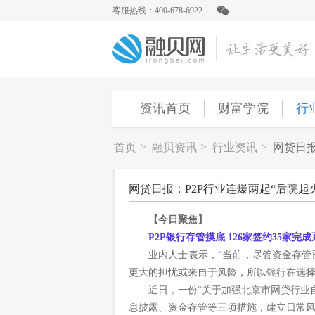
客服热线：400-678-6922
资讯首页
财富学院
行
>
>
>
首页
融贝资讯
行业资讯
网贷日报
网贷日报：P2P行业连爆两起“后院起
【今日聚焦】
P2P银行存管摸底 126家签约35家完
业内人士表示，“当前，尽管资金存
更大的担忧或来自于风险，所以银行在选择
近日，一份“关于加强北京市网贷行业
息披露、资金存管等三项措施，建立日常