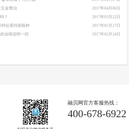
进互金整治
2017年04月06日
投吗？
2017年03月22日
新特征亟待新险种
2017年02月27日
司的业绩说明一切
2017年02月24日
融贝网官方客服热线：
400-678-6922