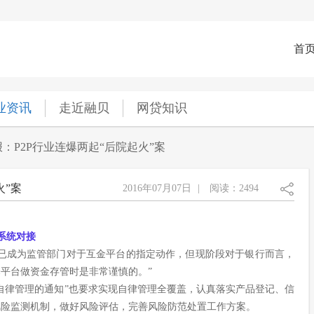
首
业资讯
走近融贝
网贷知识
：P2P行业连爆两起“后院起火”案
火”案
2016年07月07日
|
阅读：2494
成系统对接
管已成为监管部门对于互金平台的指定动作，但现阶段对于银行而言，
平台做资金存管时是非常谨慎的。”
自律管理的通知”也要求实现自律管理全覆盖，认真落实产品登记、信
风险监测机制，做好风险评估，完善风险防范处置工作方案。