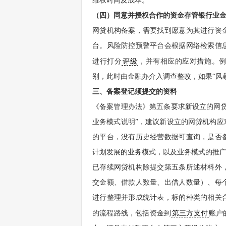
维权时间及成本。
（四）同意并授权合作的资金存管银行业
网贷机构备案，需要找到愿意为其进行资
台。风险防控预警平台会根据网络检索信
进行打分
评级
，并有相应的应对措施。例
别，此时由金融办介入调查整改，如果“风
三、备案登记须提交的资料
《备案管理办法》第五条要求新设立的网
业务模式说明”，建议新设立的网贷机构
的平台，没有历史经营数据可查询，是否
计划发展的业务模式，以及业务模式的推
已存续网贷机构除提交第五条所述材料外
交金额、借款人数量、出借人数量）、每
进行整理并形成统计表，标的种类的相关
的流程路线，包括资金到
第三方支付
账户