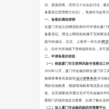
访、摸底排查，历经几十次会议讨论，最
备案登记管理暂行办法》。笔者作为起草
一、备案的属地管辖
在厦门市设立的网贷机构均可申请向厦门
备案登记。理论上网贷机构属于互联网交
践中的做法，北京、上海等一些大的
网贷
心，仅作为市场线下营销场所存在，并不
二、申请备案的前提
（一）根据厦门市互联网风险专项整治工
2016年12月，厦门市金融办联合厦门
衡律师事务所及致同
会计师事务所
作为检
周的实地检查，根据现场检查情况及企业
改。在完成整改并通过后才可向金融办申
案部门仍须实地走访查看，以便了解企业
（二）加入厦门市金融风险防控预警平台