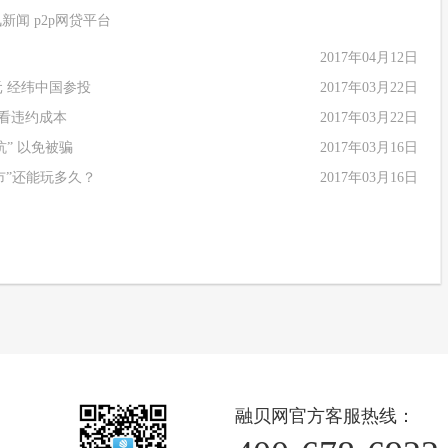
讯新闻
p2p网贷平台
2017年04月12日
元 经纬中国参投
2017年03月22日
看看违约成本
2017年03月22日
坑” 以免被骗
2017年03月16日
市”还能玩多久？
2017年03月16日
融贝网官方客服热线：