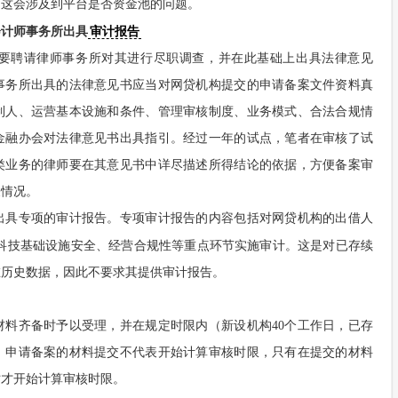
，这会涉及到平台是否资金池的问题。
会计师事务所出具
审计报告
要聘请律师事务所对其进行尽职调查，并在此基础上出具法律意见
事务所出具的法律意见书应当对网贷机构提交的申请备案文件资料真
制人、运营基本设施和条件、管理审核制度、业务模式、合法合规情
金融办会对法律意见书出具指引。经过一年的试点，笔者在审核了试
类业务的律师要在其意见书中详尽描述所得结论的依据，方便备案审
关情况。
出具专项的审计报告。专项审计报告的内容包括对网贷机构的出借人
科技基础设施安全、经营合规性等重点环节实施审计。这是对已存续
在历史数据，因此不要求其提供审计报告。
材料齐备时予以受理，并在规定时限内（新设机构40个工作日，已存
意，申请备案的材料提交不代表开始计算审核时限，只有在提交的材料
时才开始计算审核时限。