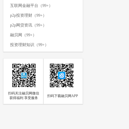
互联网金融平台（99+）
p2p投资理财（99+）
p2p网贷资讯（99+）
融贝网（99+）
投资理财知识（99+）
p2p网贷平台（99+）
网络投资理财（99+）
p2p资讯新闻（99+）
理财攻略（99+）
扫码关注融贝网微信
如何投资理财（97）
扫码下载融贝网APP
获得福利 享受服务
p2p网贷（94）
网贷知识（85）
个人投资理财（84）
p2p资讯（73）
融贝动态（66）