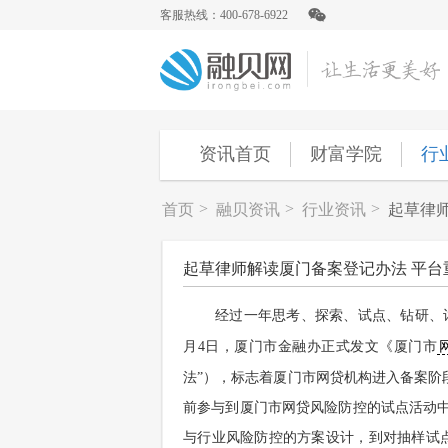
客服热线：400-678-6922
资讯首页
财富学院
行
>
>
>
首页
融贝资讯
行业资讯
起草律
起草律师解读厦门备案登记办法 平台
经过一年思考、探索、试点、钻研、
月4日，厦门市金融办正式发文《厦门市
法”），标志着厦门市网贷机构进入备案阶
前参与到厦门市网贷风险防控的试点活动
与行业风险防控的方案设计，到对抽样试