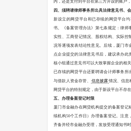
内，还是支付到平台在第三方开设的账户
四、须聘请律师事务所出具法律意见书、
新设立的网贷平台和已存续的网贷平台均
书。《备案管理办法》第七条规定：律师
实性、工商登记情况、股权结构、实际控
况等逐项发表结论性意见。后续，厦门市
点企业提交的法律意见书后，建议承办此
核小组通过意见书可以大致掌握企业的相
已存续的网贷平台还要聘请会计师事务所
与借款人资金存管、
信息披露
情况、信息
网贷平台的特别规定，由于新设平台不存
五、办理备案登记时限
厦门市金融办在网贷机构提交的备案登记
续机构50个工作日）办理备案登记。注
齐备并经市金融办受理，发放受理通知书