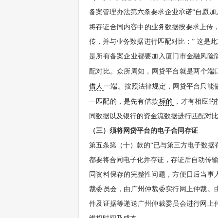
备案管理办法第六条要求企业承诺“自愿
将存证合同内容中的业务数据按要求上传
传，并与业务数据进行匹配对比；” 这是
是所有备案企业都要加入厦门市金融风险
配对比。众所周知，网贷平台就是两个端
借人
一端。按照法律规定，网贷平台只能
一匹配的，是先有借款
标的
，才有相应的
同数据以及银行的资金流数据进行匹配对
（三）须将网贷平台的电子合同存证
第五条第（十）款的“已与第三方电子数据
都要将合同电子化并存证，存证后自动传输
同资料保存的完整性问题，方便日后当事
裁委员会，由广州仲裁委实行网上仲裁。
件及证据等递送广州仲裁委员会进行网上