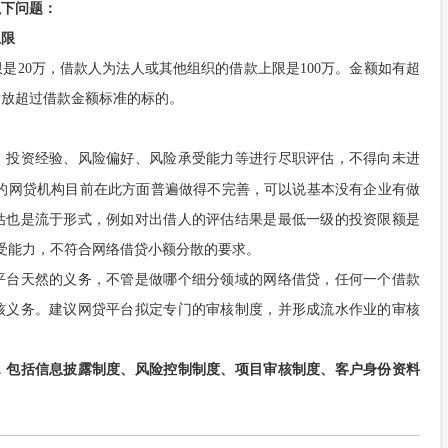
以下问题：
上限
是20万，借款人为法人或其他组织的借款上限是100万。金额如有超
发放超过借款金额标准的标的。
、投资经验、风险偏好、风险承受能力等进行尽职评估，不得向未进
的网贷机构目前在此方面普遍做得不完善，可以说基本没有企业有做
估也是流于形式，例如对出借人的评估结果是最低一级的投资限额是
承受能力，不符合网络借贷小额分散的要求。
平台天然的义务，不管是做哪个细分领域的网络借贷，任何一个借款
核义务。建议网贷平台拟定专门的审核制度，并形成流水作业的审核
，包括信息披露制度、风险控制制度、项目审核制度、客户身份资料