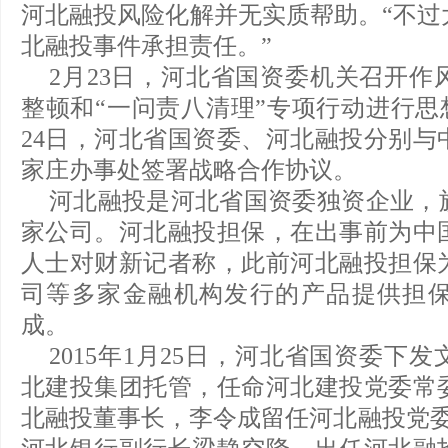
河北融投风险化解并无实质帮助。“不过
北融投事件承担责任。”
2月23日，河北省国资委机关召开作
整顿和“一问责八清理”专项行动进行思
24日，河北省国资委、河北融投分别与
家庄办事处签署战略合作协议。
河北融投是河北省国资委独资企业，
家公司。河北融投担保，在出事前为中
人士对财新记者称，此前河北融投担保
司等多家金融机构发行的产品提供担
成。
2015年1月25日，河北省国资委下
北建投集团托管，任命河北建投党委常
北融投董事长，李令成留任河北融投党委书