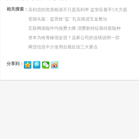
相关搜索：
高利贷的危害根源不只是高利率 监管应着手5大方面
党报头版：监管姓“监” 扎实推进互金整治
互联网保险件均保费大降 消费新特征亟待新险种
资本为啥青睐现金贷？这家公司的业绩说明一切
网贷信息中介使用合规征信三大要点
分享到：