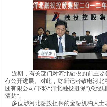
近期，有关部门对河北融投的前主要
有公开进展。对此，财新记者致电河北
团有限公司(下称“河北融投担保”)总经
清楚”。
多位涉河北融投担保的金融机构人士