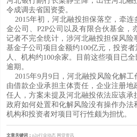
河北银行副行长梁静空降，出任河北融
令成调去省国资委。
2015年初，河北融投担保落空，牵
金公司、P2P公司以及有限合伙基金，
记者不完全统计，涉河北融投担保风险
基金子公司项目金额约100亿元，投资者
人、机构约100余家。目前这些项目已
逾期。
2015年9月9日，河北融投风险化解
由借款企业承担主体责任，企业注册地
任人，方案未提及河北融投依法应该承
政府如何处置和化解风险没有操作办法
机构和投资者对项目可行性颇为担忧。
文章关键词：
p2p行业动态
网贷资讯