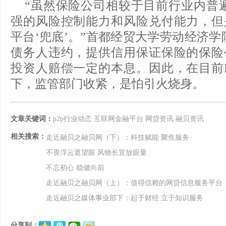
“虽然保险公司相较于目前行业内普
强的风险控制能力和风险兑付能力，但是
平台‘兜底’。”首都经贸大学劳动经济
债务人违约，提供信用保证保险的保险公
投资人赔偿一定的本息。因此，在目前P
下，监管部门收紧，是怕引火烧身。
文章关键词：
p2p行业动态
互联网金融平台
网贷资讯
融贝资讯
相关搜索：
走近融贝之融贝网（下）：科技赋能 聚焦服务
不畏浮云遮望眼 风物长宜放眼量
不忘初心 稳健向前
走近融贝之融贝网（上）：值得信赖的网贷信息服务平台
走近融贝之媒体事业部下：起于财经 立于知识服务
分享到：