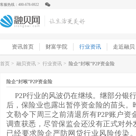
客服热线：400-678-6922
资讯首页
财富学院
行业资讯
走近融贝
>
>
>
首页
融贝资讯
行业资讯
险企“封喉”P2P资金险
险企“封喉”P2P资金险
P2P行业的风波仍在继续。继部分银行
后，保险业也露出暂停资金险的苗头。
文勒令下周三之前清退所有P2P账户资
调查获悉，尽管保监会还没有正式对外
已经要求险企严防网贷行业风险传染