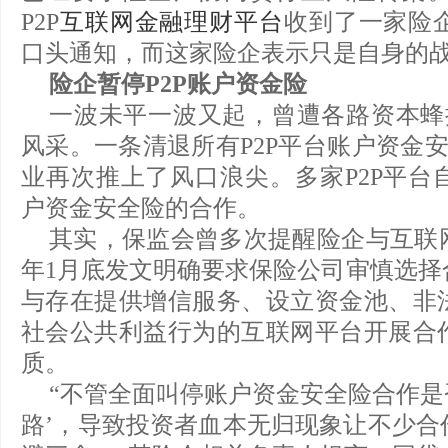
P2P
互联网金融理财平台
收到了一家险
口头通知，而这家险企表示只是自身的
险企暂停P2P账户资金险
一波未平一波又起，曾遭各路资本蜂拥
风采。一条清退所有P2P平台账户资金安
业再次推上了风口浪尖。多家P2P平台
户资金安全险的合作。
其实，保监会曾多次提醒险企与互联
年1月底发文明确要求保险公司审慎选择
与存在提供增信服务、设立资金池、非
社会公共利益行为的互联网平台开展合
质。
“不管全面叫停账户资金安全险合作是否
路’，导致投资者血本无归现象让不少合