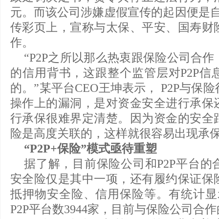
元。而该公司涉嫌虚假宣传的起因便是自2
传彩页上，宣称与太保、平安、国寿财
作。
“P2P之所以那么热衷跟保险公司合
的信用背书，这跟整个监管层对P2P信
的。”某平台CEO王坤表示， P2P与
操作上的漏洞，是对资金安全进行承保
行承保很难界定清楚。因为资金的安全
险是高度关联的，这样就很容易出现承
“P2P+保险”模式亟待重塑
据了解，目前保险公司和P2P平台的
安全险仅是其中一项，还有履约保证保
抵押物安全险、信用保险等。有统计显
P2P平台数3944家，目前与保险公司合作