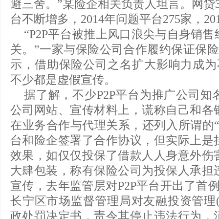
避三舍。”某险企相关负责人坦言。网贷3
台不断增多，2014年问题平台275家，20
“P2P平台被推上风口浪尖与自身销
关。”一家与保险公司合作履约保证保险
示，借助保险公司之名扩大影响力成为不
不少都是虚假宣传。
据了解，不少P2P平台为推广公司知
公司网站、宣传材料上，谎称自己和各
在业务合作与代理关系，还列入所谓的“
台和险企签署了合作协议，但实际上是
效果，如仅仅投保了借款人人身意外伤
大肆包装，称有保险公司为投保人承担
宣传，去年监管层对P2P平台开出了首
长宁区市场监督管理局对友融投资管理(
政处罚决定书，责令其停止违法行为，消