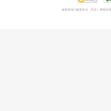
版权所有©融泰浩元（北京）网络科