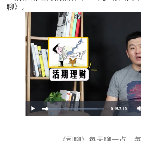
聊》。
《司聊》每天聊一点，