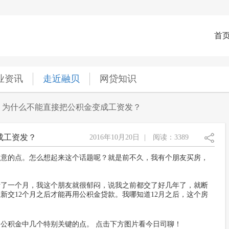
首
业资讯
走近融贝
网贷知识
】为什么不能直接把公积金变成工资发？
成工资发？
2016年10月20日
|
阅读：3389
注意的点。怎么想起来这个话题呢？就是前不久，我有个朋友买房，
断了一个月，我这个朋友就很郁闷，说我之前都交了好几年了，就断
新交12个月之后才能再用公积金贷款。我哪知道12月之后，这个房
公积金中几个特别关键的点。 点击下方图片看今日司聊！