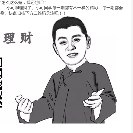
“怎么这么短，我还想听!”
——小司聊理财了。小司同学每一期都有不一样的精彩，每一期都会
点赞。快点扫描下方二维码关注吧！！