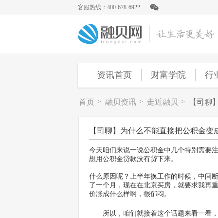
客服热线：400-678-6922
资讯首页
财富学院
行
>
>
>
首页
融贝资讯
走近融贝
【司聊
【司聊】为什么不能直接把公积金变
今天咱们来说一说公积金中几个特别需要
想用公积金贷款没有贷下来。
什么原因呢？上半年换工作的时候，中间
了一个月，现在在北京买房，就要求我再重
价涨成什么样啊，很郁闷。
所以，咱们就接着这个话题来看一看，