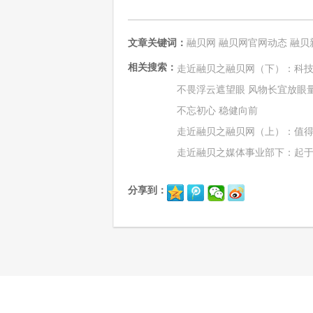
文章关键词：
融贝网
融贝网官网动态
融贝
相关搜索：
走近融贝之融贝网（下）：科技
不畏浮云遮望眼 风物长宜放眼
不忘初心 稳健向前
走近融贝之融贝网（上）：值
走近融贝之媒体事业部下：起于
分享到：