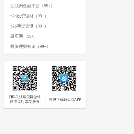
互联网金融平台（99+）
p2p投资理财（99+）
p2p网贷资讯（99+）
融贝网（99+）
投资理财知识（99+）
p2p网贷平台（99+）
网络投资理财（99+）
p2p资讯新闻（99+）
理财攻略（99+）
扫码关注融贝网微信
如何投资理财（97）
扫码下载融贝网APP
获得福利 享受服务
p2p网贷（94）
网贷知识（85）
个人投资理财（84）
p2p资讯（73）
融贝动态（66）