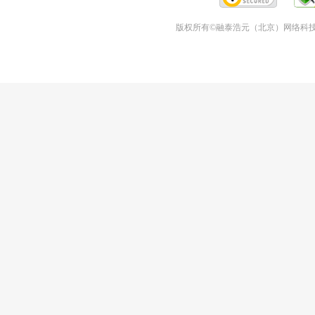
版权所有©融泰浩元（北京）网络科