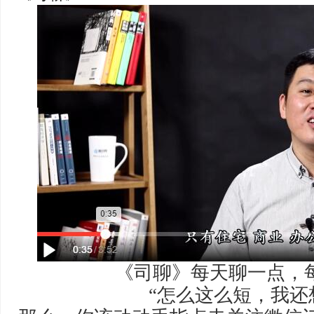
《司聊》每天聊一点，
“怎么这么短，我还想