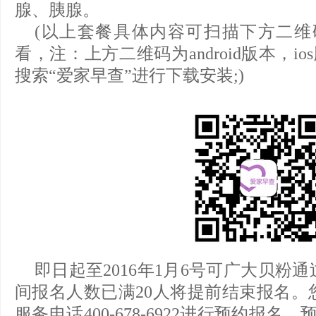
腺、胰腺。
(以上套餐具体内容可扫描下方二维码
看，注：上方二维码为android版本，ios版
搜索“爱家早查”进行下载安装;)
即日起至2016年1月6号可广大贝粉
间报名人数已满20人将提前结束报名。
服务电话400-678-6922进行预约报