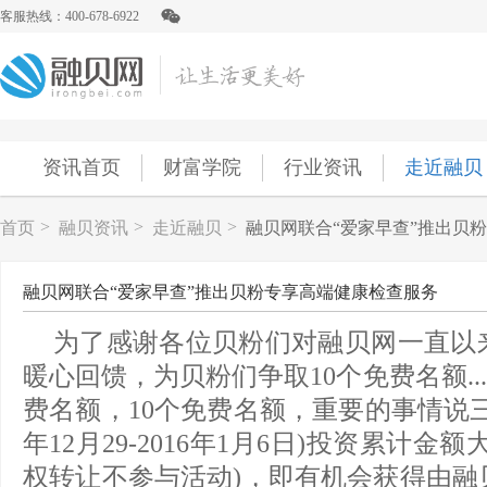
客服热线：400-678-6922
资讯首页
财富学院
行业资讯
走近融贝
>
>
>
首页
融贝资讯
走近融贝
融贝网联合“爱家早查”推出贝
融贝网联合“爱家早查”推出贝粉专享高端健康检查服务
为了感谢各位贝粉们对融贝网一直以
暖心回馈，为贝粉们争取10个免费名额....
费名额，10个免费名额，重要的事情说三遍!
年12月29-2016年1月6日)投资累计金
权转让不参与活动)，即有机会获得由融