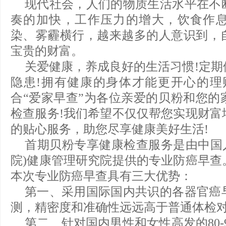
现代社会，人们的物质生活水平在不
奏的加快，工作压力的增大，饮食作
染、雾霾横行，越来越多的人意识到，
宝贵的财富。
关爱健康，养成良好的生活习惯!定期
隐患!拥有健康的身体才能更开心的理
合“爱家早查”为各位亲爱的贝粉和您的
检查服务!我们希望不仅仅帮您实现财富
的贴心服务，助您尽享健康美好生活!
首期贝粉专享健康检查服务是由中国人
院)健康管理研究院提供的专业防癌早查
本次专业防癌早查具有三大优势：
第一、采用国际国内共识的各器官癌
测，精密度和准确性远远高于普通体检对
第二、针对国内男性和女性高发的80-