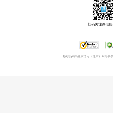
扫码关注微信服
版权所有©融泰浩元（北京）网络科