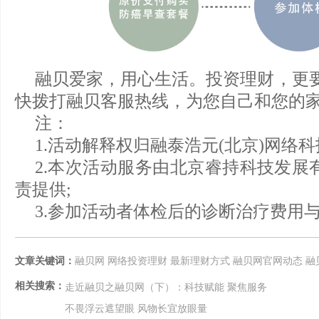
融贝爱家，用心生活。投资理财，更要
快拨打融贝客服热线，为您自己和您的家
注：
1.活动解释权归融泰浩元(北京)网络
2.本次活动服务由北京睿持科技发展有
责提供;
3.参加活动者体检后的诊断治疗费用
文章关键词：
融贝网
网络投资理财
最新理财方式
融贝网官网动态
融
相关搜索：
走近融贝之融贝网（下）：科技赋能 聚焦服务
不畏浮云遮望眼 风物长宜放眼量