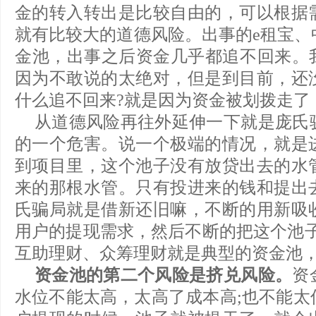
金的转入转出是比较自由的，可以根据
就有比较大的道德风险。出事的e租宝、
金池，出事之后资金几乎都追不回来。我
因为不敢说的太绝对，但是到目前，还
什么追不回来?就是因为资金被划拨走了
从道德风险再往外延伸一下就是庞氏
的一个危害。说一个极端的情况，就是
到项目里，这个池子没有放贷出去的水
来的那根水管。只有投进来的钱和提出
氏骗局就是借新还旧嘛，不断的用新吸
用户的提现需求，然后不断的把这个池子
互助理财、众筹理财就是典型的资金池
资金池的第二个风险是挤兑风险。
资
水位不能太高，太高了成本高;也不能太