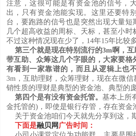
注意，这很可能是有资金池的信号，
出，只有资金池能实现。这里还要特
台，要跑路的信号也是突然出现大量短
几个超高收益的周标、天标，甚至小时
不过这种情况现在少了，14年15年比较
第三个就是现在特别流行的3m啊，互
带互助、众筹这几个字眼的，大家要格
有看到一家靠谱的，而且从逻辑上也
3m，互助理财，众筹理财，现在在微信
销性质的理财是典型的资金池、典型的
第四个是有没有资金托管。
基本上所
金托管的)，即使是银行存管，存在资金
关于资金池咱们今天就先分享到这，
下面是
融贝网
广告时间：
小司小课堂定位为功能群，主要是围