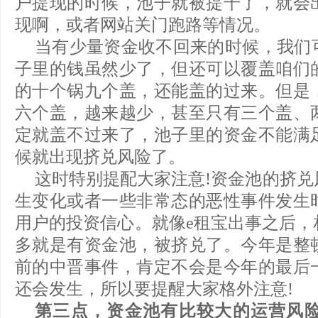
户提现的时候，池子就被提干了，就会
现啊，或者网站关门跑路等情况。
当有少量资金收不回来的时候，我们
子里的钱虽然少了，但还可以覆盖咱们
的十个锅九个盖，还能盖的过来。但是
六个盖，越来越少，甚至只有三个盖、
定就盖不过来了，池子里的资金不能满
候就出现挤兑风险了。
这时特别提配大家注意!资金池的挤兑
生变化或者一些非常态的恶性事件发生
用户的投资信心。就像e租宝出事之后，
多就是有资金池，被挤兑了。今年是整
前的中晋事件，肯定不会是今年的最后
还会发生，所以要提醒大家格外注意!
第三点，资金池有比较大的运营风