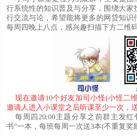
行系统性的知识普及与分享，围绕大家
行交流与论，希望能将更多的网贷知识
每周四晚上八点，感兴趣扫描下方二维
现在邀请10个好友加司小怪(小怪二
邀请人进入小课堂之后听课至少一次，送
每周四20:00主题分享之前群主发
书”一本，每班每周一次送3本(不重复奖