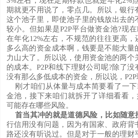
3%左右，现在定期存款也就是年化2%
期就更不用说了，零点几。所以，银行
这个池子里，即使池子里的钱放出去的
较小。但如果是P2P平台做资金池?现在
在年化12%左右，不规范的往往更高，
多么高的资金成本啊，钱要是不能大量
力山大了。所以说，使用资金池的两个
的成本。P2P和线下理财公司呢?除了
没有那么多低成本的资金，所以说，P2
刚才咱们从体量与成本简要看了一下P
金池，接下来咱们就拆开了详细看看，如
可能存在哪些风险。
首当其冲的就是道德风险，比如随意
行信用没有问题，因为有国家、政府背
路还没有听说过。但是对于一般的理财