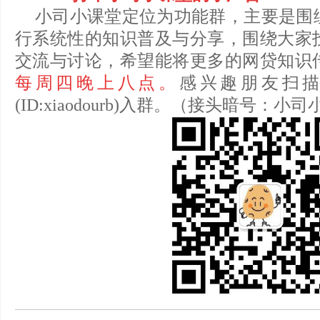
小司小课堂定位为功能群，主要是围
行系统性的知识普及与分享，围绕大家
交流与讨论，希望能将更多的网贷知识
每周四晚上八点。
感兴趣朋友扫
(ID:xiaodourb)入群。（接头暗号：