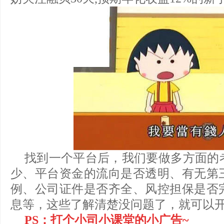
找到一个平台后，我们要做多方面的
少、平台资金的流向是否透明、有无第
例、公司证件是否齐全、风控担保是否
息等，这些了解清楚没问题了，就可以开
PS：打个小司小课堂的小广告~