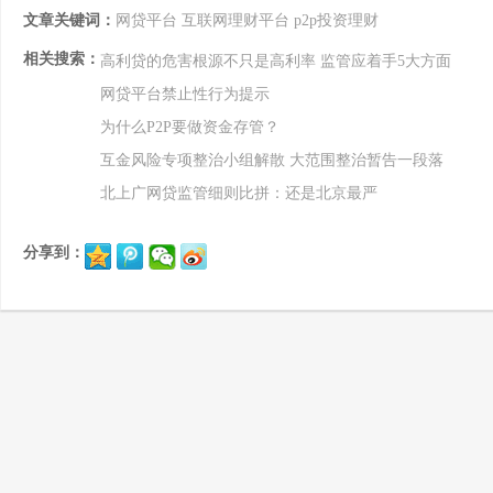
文章关键词：
网贷平台
互联网理财平台
p2p投资理财
相关搜索：
高利贷的危害根源不只是高利率 监管应着手5大方面
网贷平台禁止性行为提示
为什么P2P要做资金存管？
互金风险专项整治小组解散 大范围整治暂告一段落
北上广网贷监管细则比拼：还是北京最严
分享到：