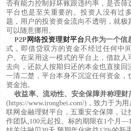
否有能力控制好坏账跟违约率，是否筛
平台也是至关重要的。投资人没有过
题，用户的投资资金流向不透明，就极
可以随意挪用。
P2P
网络投资理财平台
只作为一个信
式，即借贷双方的资金不经过任何中
户。在采用这一模式的平台上，借款人
去向，还款人按期归还的本金也直接回
一清二楚，平台本身不沉淀任何资金，
资金池。
收益率、流动性、安全保障并称理财
(https://www.irongbei.com/)
联网金融理财平台，五重安全保障，让
作团队,100元起投。标的期限在1个月
妨关注融贝30天,预期年化收益12%的