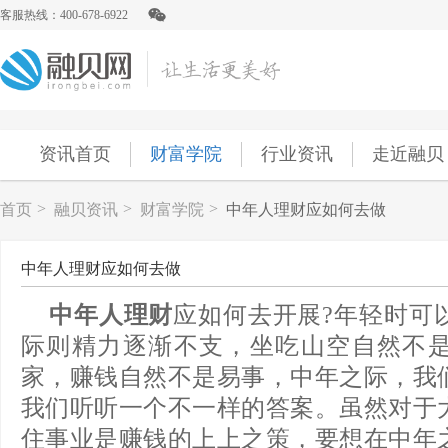
客服热线：400-678-6922
资讯首页
财富学院
行业资讯
走近融贝
>
>
>
首页
融贝资讯
财富学院
中年人理财应如何去做
中年人理财应如何去做
中年人理财
应如何去开展?年轻时可
际则精力逐渐不支，坐吃山空自然不
家，赚钱自然不是易事，中年之际，我
我们听听一个不一样的答案。虽然对于
住事业是赚钱的上上之策，要想在中年