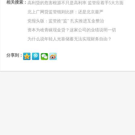
相关搜索：
高利贷的危害根源不只是高利率 监管应着手5大方面
北上广网贷监管细则比拼：还是北京最严
党报头版：监管姓“监” 扎实推进互金整治
资本为啥青睐现金贷？这家公司的业绩说明一切
为什么说年轻人光靠储蓄无法实现财务自由？
分享到：