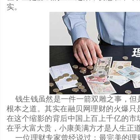
实。
钱生钱虽然是一件一箭双雕之事，但
根本之道。其实在融贝网理财的火爆只
在这个缩影的背后中国上百上千亿的市
在乎大富大贵，小康美满方才是人生正
一位理财专家曾经说过：最完美的理