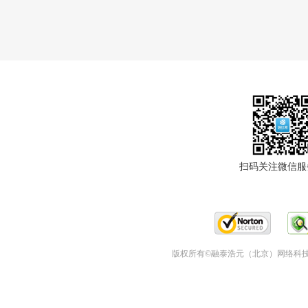
扫码关注微信服
版权所有©融泰浩元（北京）网络科