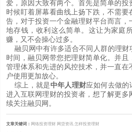
爱，原因大致有两个。首先是简单的投
时候盯着屏幕看曲线上扬下跌，不需要
告，对于投资一个金融理财平台而言，
地存钱，收利这么简单。这让为家庭
赚，又不会操心过多。
融贝网中有许多适合不同人群的理财
时间，融贝网带您把理财简单化。并且
管理体系和先进的风控技术，并一直在
户使用更加放心。
综上，就是
中年人理财
应如何去做的
进入互联网理财的投资者，想了解更多
续关注融贝网。
文章关键词：
网络投资理财
网贷资讯
怎样投资理财