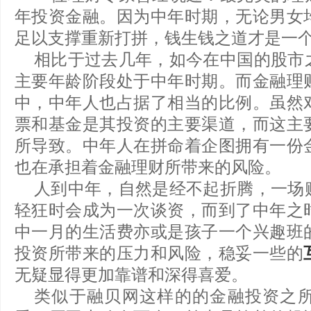
年投资金融。因为中年时期，无论男女
足以支撑重新打拼，钱生钱之道才是一
相比于过去几年，如今在中国的股市
主要年龄阶段处于中年时期。而金融理
中，中年人也占据了相当的比例。虽然
票和基金是其投资的主要渠道，而这主
所导致。中年人在拼命着企图拥有一份
也在承担着金融理财所带来的风险。
人到中年，自然是经不起折腾，一场
轻狂时会成为一次谈资，而到了中年之
中一月的生活费亦或是孩子一个兴趣班
投资所带来的压力和风险，稳妥一些的
无疑显得更加靠谱和深得喜爱。
类似于融贝网这样的的金融投资之