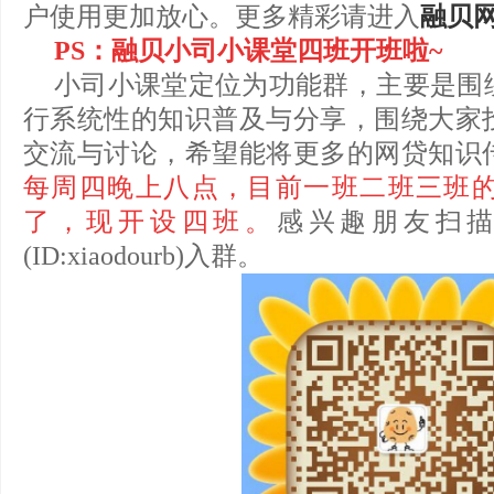
户使用更加放心。更多精彩请进入
融贝
PS：融贝小司小课堂四班开班啦~
小司小课堂定位为功能群，主要是围
行系统性的知识普及与分享，围绕大家
交流与讨论，希望能将更多的网贷知识
每周四晚上八点，目前一班二班三班
了，现开设四班。
感兴趣朋友扫
(ID:xiaodourb)入群。