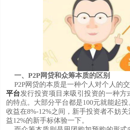
一、P2P网贷和众筹本质的区别
P2P网贷的本质是一种个人对个人的
平台
发行投资项目来吸引投资的一种方
的特点。大部分平台都是100元就能起
收益在8%-12%之间，新手投资者不妨
益12%的新手标体验一下。
而众筹本质则是用团购加预购的形式