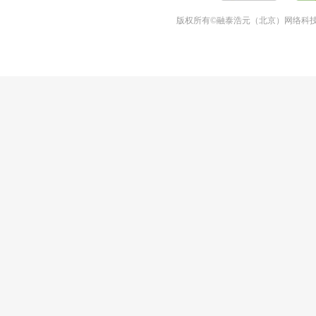
版权所有©融泰浩元（北京）网络科