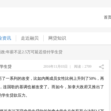
首
业资讯
走近融贝
网贷知识
政:年薪不足2.5万可延迟偿付学生贷
付学生贷
2016年11月03日
|
阅读：2709
历了一系列的改变，比如内阁成员女性比例上升到了50%，再
，连国歌的基调也被改变了。而如今，加拿大政府又推出了
的学生贷款压力。