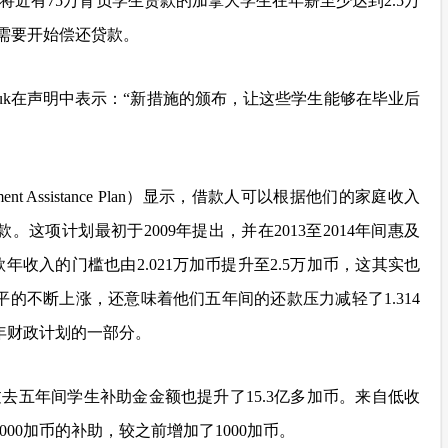
将近有75万背负学生贷款的加拿大学生在年薪至少达到2.5万
才需要开始偿还贷款。
hychuk在声明中表示：“新措施的颁布，让这些学生能够在毕业后
nt Assistance Plan）显示，借款人可以根据他们的家庭收入
这项计划最初于2009年提出，并在2013至2014年间惠及
款年收入的门槛也由2.021万加币提升至2.5万加币，这其实也
平的不断上涨，还意味着他们五年间的还款压力减轻了1.314
6年财政计划的一部分。
去五年间学生补助金金额也提升了15.3亿多加币。来自低收
00加币的补助，较之前增加了1000加币。