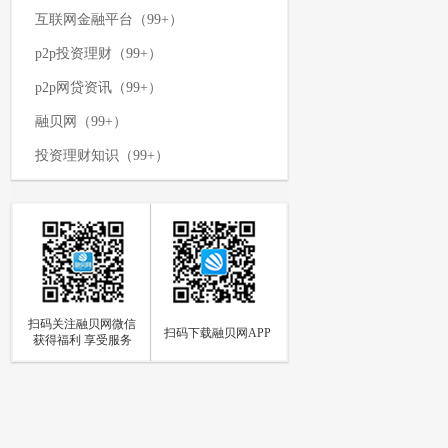
互联网金融平台（99+）
p2p投资理财（99+）
p2p网贷资讯（99+）
融贝网（99+）
投资理财知识（99+）
p2p网贷平台（99+）
网络投资理财（99+）
p2p资讯新闻（99+）
理财攻略（99+）
扫码关注融贝网微信
如何投资理财（97）
扫码下载融贝网APP
获得福利 享受服务
p2p网贷（94）
网贷知识（85）
个人投资理财（84）
p2p资讯（73）
融贝动态（66）