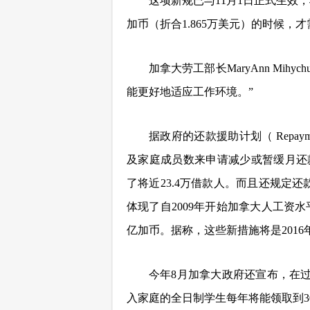
这项新规已与11月1日正式生效，
加币（折合1.865万美元）的时候，
加拿大劳工部长MaryAnn Mi
能更好地适应工作环境。”
据政府的还款援助计划（ Repayme
及家庭成员数来申请减少或暂缓月还款。
了将近23.4万借款人。而且还规定还
体现了自2009年开始加拿大人工资水
亿加币。据称，这些新措施将是201
今年8月加拿大政府还宣布，在过
入家庭的全日制学生每年将能领取到30