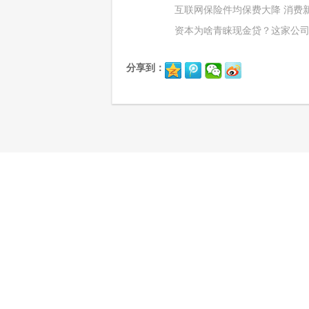
互联网保险件均保费大降 消费
资本为啥青睐现金贷？这家公
分享到：