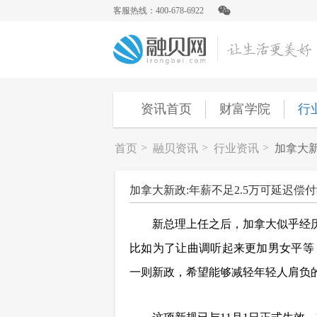
客服热线：400-678-6922
资讯首页
财富学院
行
>
>
>
首页
融贝资讯
行业资讯
加拿大新
加拿大新政:年薪不足2.5万可延迟偿
新总理上任之后，
加拿
大
似乎经
比如为了让曲调听起来更加男女平等
一则新政，希望能够减轻年轻人肩负