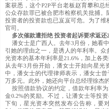
案获悉，这个P2P平台老板赵育攀和总
公众存款罪已被合肥市检察机关批捕。
投资者的投资款也已岌岌可危。为了维
官司。
多次催款遭拒绝 投资者起诉要求返还2
潘女士是广西人。去年3月份，她看中
引她的理由之一，是诱人的年利率。众
光资本的基本年利率是21.6%，加上各
从去年3月份开始，潘女士开始向星光
中，潘女士的代理律师表示，潘女士曾于
万多元。此外，她还向平台总经理徐杰的
按照借款协议的约定，借款年利率为2
金0.2%的奖励。不过，让潘女士等投
下旬，星光资本突然发布公告称，要