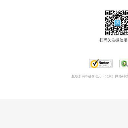
扫码关注微信服
版权所有©融泰浩元（北京）网络科