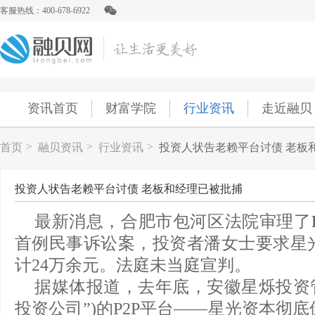
客服热线：400-678-6922
资讯首页
财富学院
行业资讯
走近融贝
>
>
>
首页
融贝资讯
行业资讯
投资人状告老赖平台讨债 老板
投资人状告老赖平台讨债 老板和经理已被批捕
最新消息，合肥市包河区法院审理了
首例民事诉讼案，投资者潘女士要求星
计24万余元。法庭未当庭宣判。
据媒体报道，去年底，安徽星烁投资管
投资公司”)的P2P平台——星光资本彻