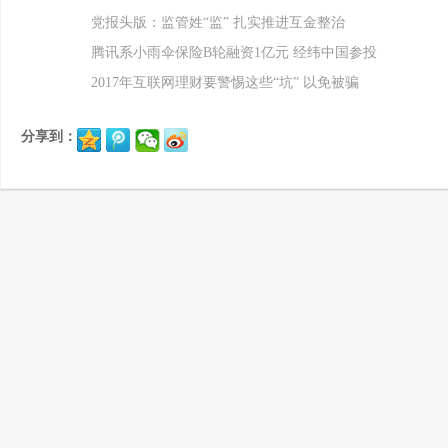
党报头版：监管姓“监” 扎实推进互金整治
腾讯系小雨伞保险B轮融资1亿元 经纬中国参投
2017年互联网理财要警惕这些“坑” 以免被骗
分享到：